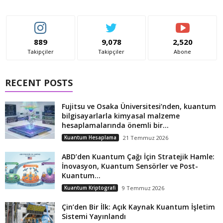
889
9,078
2,520
Takipçiler
Takipçiler
Abone
RECENT POSTS
Fujitsu ve Osaka Üniversitesi’nden, kuantum
bilgisayarlarla kimyasal malzeme
hesaplamalarında önemli bir...
Kuantum Hesaplama
21 Temmuz 2026
ABD’den Kuantum Çağı İçin Stratejik Hamle:
İnovasyon, Kuantum Sensörler ve Post-
Kuantum...
Kuantum Kriptografi
9 Temmuz 2026
Çin’den Bir İlk: Açık Kaynak Kuantum İşletim
Sistemi Yayınlandı