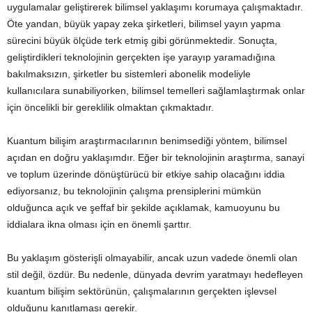
uygulamalar geliştirerek bilimsel yaklaşımı korumaya çalışmaktadır.
Öte yandan, büyük yapay zeka şirketleri, bilimsel yayın yapma
sürecini büyük ölçüde terk etmiş gibi görünmektedir. Sonuçta,
geliştirdikleri teknolojinin gerçekten işe yarayıp yaramadığına
bakılmaksızın, şirketler bu sistemleri abonelik modeliyle
kullanıcılara sunabiliyorken, bilimsel temelleri sağlamlaştırmak onlar
için öncelikli bir gereklilik olmaktan çıkmaktadır.
Kuantum bilişim araştırmacılarının benimsediği yöntem, bilimsel
açıdan en doğru yaklaşımdır. Eğer bir teknolojinin araştırma, sanayi
ve toplum üzerinde dönüştürücü bir etkiye sahip olacağını iddia
ediyorsanız, bu teknolojinin çalışma prensiplerini mümkün
olduğunca açık ve şeffaf bir şekilde açıklamak, kamuoyunu bu
iddialara ikna olması için en önemli şarttır.
Bu yaklaşım gösterişli olmayabilir, ancak uzun vadede önemli olan
stil değil, özdür. Bu nedenle, dünyada devrim yaratmayı hedefleyen
kuantum bilişim sektörünün, çalışmalarının gerçekten işlevsel
olduğunu kanıtlaması gerekir.