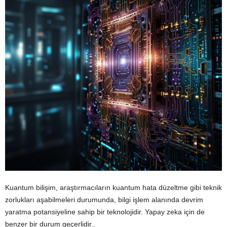
Kuantum bilişim, araştırmacıların kuantum hata düzeltme gibi teknik
zorlukları aşabilmeleri durumunda, bilgi işlem alanında devrim
yaratma potansiyeline sahip bir teknolojidir. Yapay zeka için de
benzer bir durum geçerlidir..