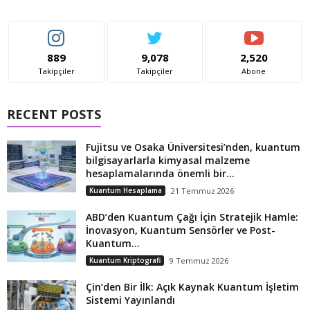
889
9,078
2,520
Takipçiler
Takipçiler
Abone
RECENT POSTS
Fujitsu ve Osaka Üniversitesi’nden, kuantum
bilgisayarlarla kimyasal malzeme
hesaplamalarında önemli bir...
Kuantum Hesaplama
21 Temmuz 2026
ABD’den Kuantum Çağı İçin Stratejik Hamle:
İnovasyon, Kuantum Sensörler ve Post-
Kuantum...
Kuantum Kriptografi
9 Temmuz 2026
Çin’den Bir İlk: Açık Kaynak Kuantum İşletim
Sistemi Yayınlandı