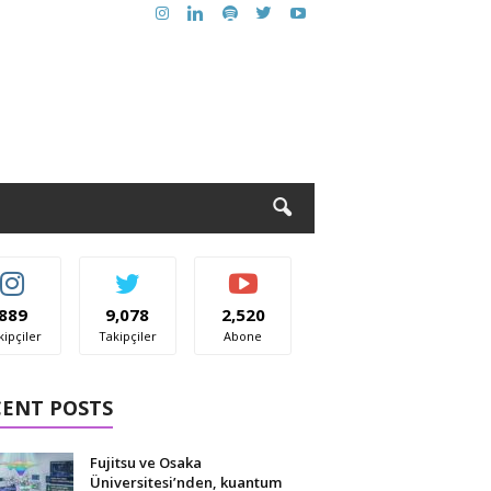
889
9,078
2,520
kipçiler
Takipçiler
Abone
CENT POSTS
Fujitsu ve Osaka
Üniversitesi’nden, kuantum