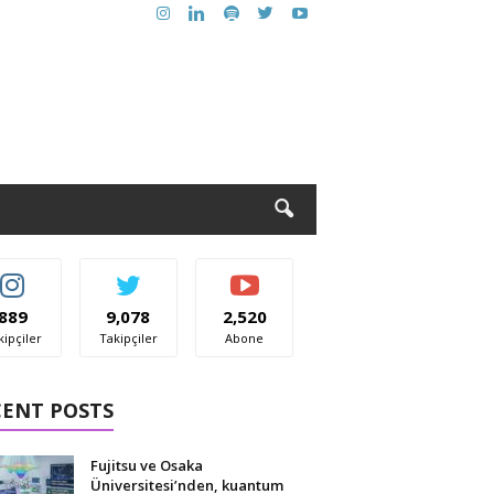
889
9,078
2,520
kipçiler
Takipçiler
Abone
CENT POSTS
Fujitsu ve Osaka
Üniversitesi’nden, kuantum