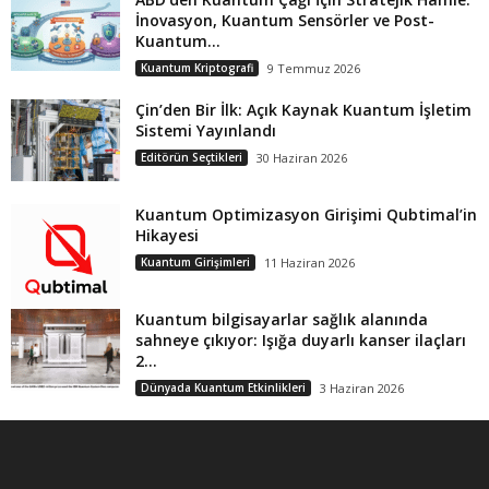
İnovasyon, Kuantum Sensörler ve Post-
Kuantum...
Kuantum Kriptografi
9 Temmuz 2026
Çin’den Bir İlk: Açık Kaynak Kuantum İşletim
Sistemi Yayınlandı
Editörün Seçtikleri
30 Haziran 2026
Kuantum Optimizasyon Girişimi Qubtimal’in
Hikayesi
Kuantum Girişimleri
11 Haziran 2026
Kuantum bilgisayarlar sağlık alanında
sahneye çıkıyor: Işığa duyarlı kanser ilaçları
2...
Dünyada Kuantum Etkinlikleri
3 Haziran 2026