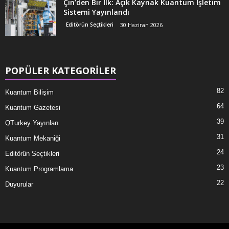
Çin’den Bir İlk: Açık Kaynak Kuantum İşletim
Sistemi Yayınlandı
Editörün Seçtikleri
30 Haziran 2026
POPÜLER KATEGORİLER
82
Kuantum Bilişim
64
Kuantum Gazetesi
39
QTurkey Yayınları
31
Kuantum Mekaniği
24
Editörün Seçtikleri
23
Kuantum Programlama
22
Duyurular