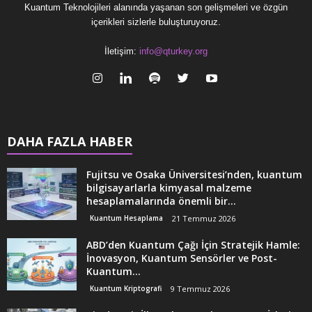
Kuantum Teknolojileri alanında yaşanan son gelişmeleri ve özgün
içerikleri sizlerle buluşturuyoruz.
İletişim:
info@qturkey.org
DAHA FAZLA HABER
Fujitsu ve Osaka Üniversitesi’nden, kuantum
bilgisayarlarla kimyasal malzeme
hesaplamalarında önemli bir...
Kuantum Hesaplama
21 Temmuz 2026
ABD’den Kuantum Çağı İçin Stratejik Hamle:
İnovasyon, Kuantum Sensörler ve Post-
Kuantum...
Kuantum Kriptografi
9 Temmuz 2026