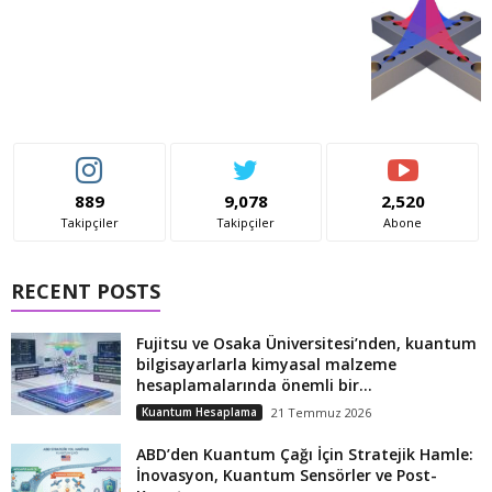
889
9,078
2,520
Takipçiler
Takipçiler
Abone
RECENT POSTS
Fujitsu ve Osaka Üniversitesi’nden, kuantum
bilgisayarlarla kimyasal malzeme
hesaplamalarında önemli bir...
Kuantum Hesaplama
21 Temmuz 2026
ABD’den Kuantum Çağı İçin Stratejik Hamle:
İnovasyon, Kuantum Sensörler ve Post-