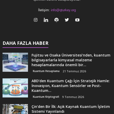
İletişim:
info@qturkey.org
DAHA FAZLA HABER
Fujitsu ve Osaka Üniversitesi’nden, kuantum
bilgisayarlarla kimyasal malzeme
hesaplamalarında önemli bir...
Kuantum Hesaplama
21 Temmuz 2026
ABD’den Kuantum Çağı İçin Stratejik Hamle:
İnovasyon, Kuantum Sensörler ve Post-
Kuantum...
Kuantum Kriptografi
9 Temmuz 2026
Çin’den Bir İlk: Açık Kaynak Kuantum İşletim
Sistemi Yayınlandı