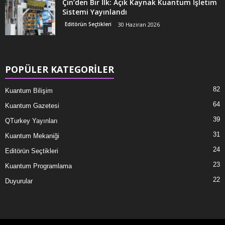
Çin’den Bir İlk: Açık Kaynak Kuantum İşletim
Sistemi Yayınlandı
Editörün Seçtikleri
30 Haziran 2026
POPÜLER KATEGORİLER
82
Kuantum Bilişim
64
Kuantum Gazetesi
39
QTurkey Yayınları
31
Kuantum Mekaniği
24
Editörün Seçtikleri
23
Kuantum Programlama
22
Duyurular