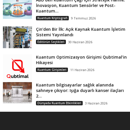
İnovasyon, Kuantum Sensörler ve Post-
Kuantum...
Kuantum Kriptografi
9 Temmuz 2026
Çin’den Bir İlk: Açık Kaynak Kuantum İşletim
Sistemi Yayınlandı
Editörün Seçtikleri
30 Haziran 2026
Kuantum Optimizasyon Girişimi Qubtimal’in
Hikayesi
Kuantum Girişimleri
11 Haziran 2026
Kuantum bilgisayarlar sağlık alanında
sahneye çıkıyor: Işığa duyarlı kanser ilaçları
2...
Dünyada Kuantum Etkinlikleri
3 Haziran 2026