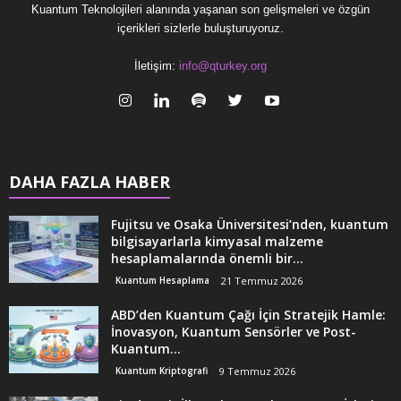
Kuantum Teknolojileri alanında yaşanan son gelişmeleri ve özgün
içerikleri sizlerle buluşturuyoruz.
İletişim:
info@qturkey.org
DAHA FAZLA HABER
Fujitsu ve Osaka Üniversitesi’nden, kuantum
bilgisayarlarla kimyasal malzeme
hesaplamalarında önemli bir...
Kuantum Hesaplama
21 Temmuz 2026
ABD’den Kuantum Çağı İçin Stratejik Hamle:
İnovasyon, Kuantum Sensörler ve Post-
Kuantum...
Kuantum Kriptografi
9 Temmuz 2026