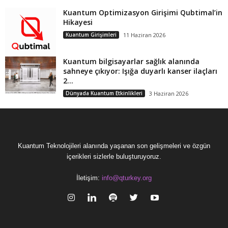
Kuantum Optimizasyon Girişimi Qubtimal’in
Hikayesi
Kuantum Girişimleri
11 Haziran 2026
Kuantum bilgisayarlar sağlık alanında
sahneye çıkıyor: Işığa duyarlı kanser ilaçları
2...
Dünyada Kuantum Etkinlikleri
3 Haziran 2026
Kuantum Teknolojileri alanında yaşanan son gelişmeleri ve özgün
içerikleri sizlerle buluşturuyoruz.
İletişim:
info@qturkey.org