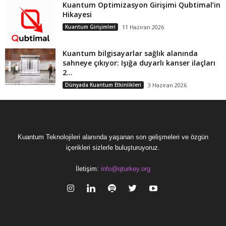
Kuantum Optimizasyon Girişimi Qubtimal’in
Hikayesi
Kuantum Girişimleri
11 Haziran 2026
Kuantum bilgisayarlar sağlık alanında
sahneye çıkıyor: Işığa duyarlı kanser ilaçları
2...
Dünyada Kuantum Etkinlikleri
3 Haziran 2026
Kuantum Teknolojileri alanında yaşanan son gelişmeleri ve özgün
içerikleri sizlerle buluşturuyoruz.
İletişim:
info@qturkey.org