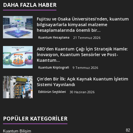
DAHA FAZLA HABER
Fujitsu ve Osaka Üniversitesi’nden, kuantum
bilgisayarlarla kimyasal malzeme
hesaplamalarında önemli bir...
Kuantum Hesaplama
21 Temmuz 2026
ABD’den Kuantum Çağı İçin Stratejik Hamle:
İnovasyon, Kuantum Sensörler ve Post-
Kuantum...
Kuantum Kriptografi
9 Temmuz 2026
Çin’den Bir İlk: Açık Kaynak Kuantum İşletim
Sistemi Yayınlandı
Editörün Seçtikleri
30 Haziran 2026
POPÜLER KATEGORİLER
82
Kuantum Bilişim