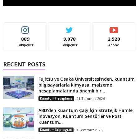
889
9,078
2,520
Takipçiler
Takipçiler
Abone
RECENT POSTS
Fujitsu ve Osaka Üniversitesi’nden, kuantum
bilgisayarlarla kimyasal malzeme
hesaplamalarında önemli bir...
Kuantum Hesaplama
21 Temmuz 2026
ABD’den Kuantum Çağı İçin Stratejik Hamle:
İnovasyon, Kuantum Sensörler ve Post-
Kuantum...
Kuantum Kriptografi
9 Temmuz 2026