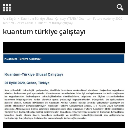
Ana Sayfa
Kuantum-Türkiye Ulusal Çalıştayı (TBAE) / Quantum Future Academy 2020
Tanıtımı – Zafer Gedik
kuantum türkiye çalıştayı
kuantum türkiye çalıştayı