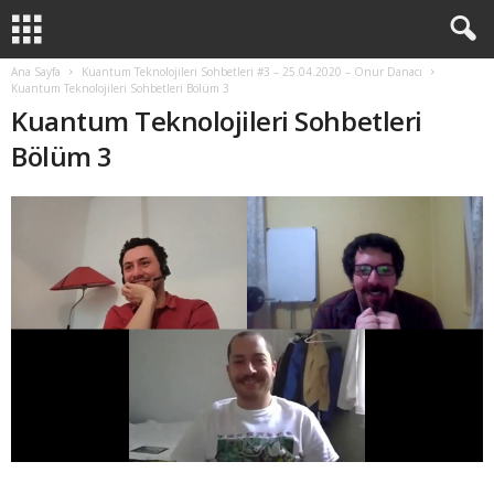
Ana Sayfa
Kuantum Teknolojileri Sohbetleri #3 – 25.04.2020 – Onur Danacı
Kuantum Teknolojileri Sohbetleri Bölüm 3
Kuantum Teknolojileri Sohbetleri
Bölüm 3