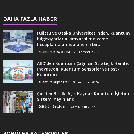
DAHA FAZLA HABER
Fujitsu ve Osaka Üniversitesi’nden, kuantum
bilgisayarlarla kimyasal malzeme
hesaplamalarında önemli bir...
Kuantum Hesaplama
21 Temmuz 2026
ABD’den Kuantum Çağı İçin Stratejik Hamle:
İnovasyon, Kuantum Sensörler ve Post-
Kuantum...
Kuantum Kriptografi
9 Temmuz 2026
Çin’den Bir İlk: Açık Kaynak Kuantum İşletim
Sistemi Yayınlandı
Editörün Seçtikleri
30 Haziran 2026
POPÜLER KATEGORİLER