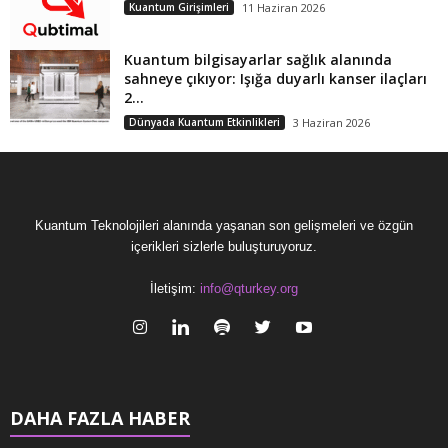
Kuantum Girişimleri
11 Haziran 2026
Kuantum bilgisayarlar sağlık alanında
sahneye çıkıyor: Işığa duyarlı kanser ilaçları
2...
Dünyada Kuantum Etkinlikleri
3 Haziran 2026
Kuantum Teknolojileri alanında yaşanan son gelişmeleri ve özgün
içerikleri sizlerle buluşturuyoruz.
İletişim:
info@qturkey.org
DAHA FAZLA HABER