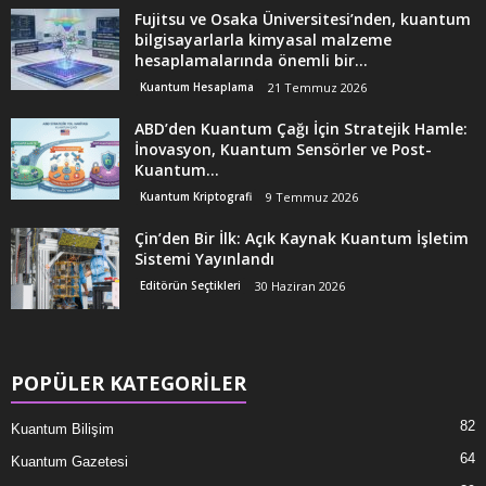
Fujitsu ve Osaka Üniversitesi’nden, kuantum
bilgisayarlarla kimyasal malzeme
hesaplamalarında önemli bir...
Kuantum Hesaplama
21 Temmuz 2026
ABD’den Kuantum Çağı İçin Stratejik Hamle:
İnovasyon, Kuantum Sensörler ve Post-
Kuantum...
Kuantum Kriptografi
9 Temmuz 2026
Çin’den Bir İlk: Açık Kaynak Kuantum İşletim
Sistemi Yayınlandı
Editörün Seçtikleri
30 Haziran 2026
POPÜLER KATEGORİLER
82
Kuantum Bilişim
64
Kuantum Gazetesi