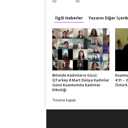
İlgili Haberler
Yazarın Diğer İçerik
Bilimde Kadınların Gücü:
Kuantu
QTurkey 8 Mart Dünya Kadınlar
#31 – 2
Günü Kuantumda Kadınlar
Öztürk
Etkinliği
Yoruma kapalı.