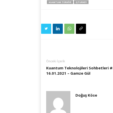
KUANTUM TÜRKIYE
QTURKEY
Önceki İçerik
Kuantum Teknolojileri Sohbetleri #
16.01.2021 – Gamze Gül
Doğuş Köse