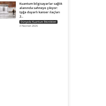
Kuantum bilgisayarlar sağlık
alanında sahneye çıkıyor:
Işığa duyarlı kanser ilaçları
2...
Dünyada Kuantum Etkinlikleri
3 Haziran 2026