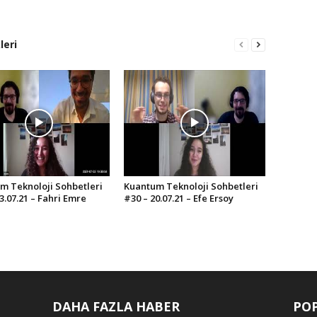
leri
m Teknoloji Sohbetleri
Kuantum Teknoloji Sohbetleri
3.07.21 – Fahri Emre
#30 – 20.07.21 – Efe Ersoy
DAHA FAZLA HABER
POP