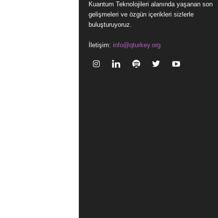
Kuantum Teknolojileri alanında yaşanan son
gelişmeleri ve özgün içerikleri sizlerle
buluşturuyoruz.
İletişim:
info@qturkey.org