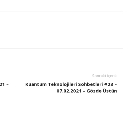
Sonraki İçerik
21 –
Kuantum Teknolojileri Sohbetleri #23 –
07.02.2021 – Gözde Üstün