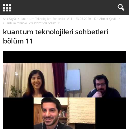
Ana Sayfa
Kuantum Teknolojileri Sohbetleri #11 – 23.05.2020 – Dr. Ahmet Çevik
kuantum teknolojileri sohbetleri bölüm 11
kuantum teknolojileri sohbetleri
bölüm 11