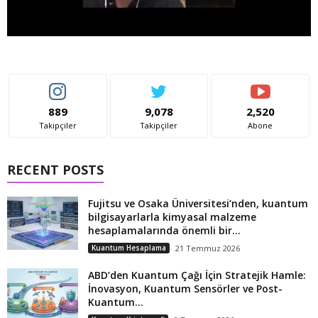
889
9,078
2,520
Takipçiler
Takipçiler
Abone
RECENT POSTS
Fujitsu ve Osaka Üniversitesi’nden, kuantum
bilgisayarlarla kimyasal malzeme
hesaplamalarında önemli bir...
Kuantum Hesaplama
21 Temmuz 2026
ABD’den Kuantum Çağı İçin Stratejik Hamle:
İnovasyon, Kuantum Sensörler ve Post-
Kuantum...