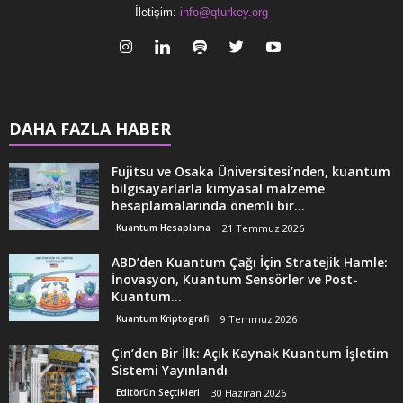
İletişim:
info@qturkey.org
DAHA FAZLA HABER
Fujitsu ve Osaka Üniversitesi’nden, kuantum
bilgisayarlarla kimyasal malzeme
hesaplamalarında önemli bir...
Kuantum Hesaplama
21 Temmuz 2026
ABD’den Kuantum Çağı İçin Stratejik Hamle:
İnovasyon, Kuantum Sensörler ve Post-
Kuantum...
Kuantum Kriptografi
9 Temmuz 2026
Çin’den Bir İlk: Açık Kaynak Kuantum İşletim
Sistemi Yayınlandı
Editörün Seçtikleri
30 Haziran 2026