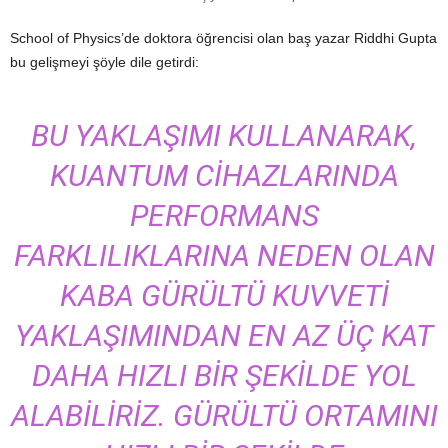
School of Physics’de doktora öğrencisi olan baş yazar Riddhi Gupta
bu gelişmeyi şöyle dile getirdi:
BU YAKLAŞIMI KULLANARAK,
KUANTUM CIHAZLARINDA
PERFORMANS
FARKLILIKLARINA NEDEN OLAN
KABA GÜRÜLTÜ KUVVETI
YAKLAŞIMINDAN EN AZ ÜÇ KAT
DAHA HIZLI BIR ŞEKILDE YOL
ALABILIRIZ. GÜRÜLTÜ ORTAMINI