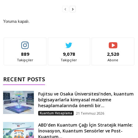
Yoruma kapalı.
889
9,078
2,520
Takipçiler
Takipçiler
Abone
RECENT POSTS
Fujitsu ve Osaka Üniversitesi’nden, kuantum
bilgisayarlarla kimyasal malzeme
hesaplamalarında önemli bir...
Kuantum Hesaplama
21 Temmuz 2026
ABD’den Kuantum Çağı İçin Stratejik Hamle:
İnovasyon, Kuantum Sensörler ve Post-
Kuantum...