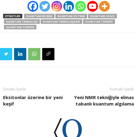
ETIKETLER
KUANTUM BILIŞIM
KUANTUM SISTEMI
KUANTUM SPACE
KUANTUM TEKNOLOJI
KUANTUM TEKNOLOJILERI
KUANTUM TÜRKIYE
QUANTUM TÜRKIYE
Önceki İçerik
Sonraki İçerik
Eksitonlar üzerine bir yeni
Yeni NMR tekniğiyle elmas
keşif
tabanlı kuantum algılama