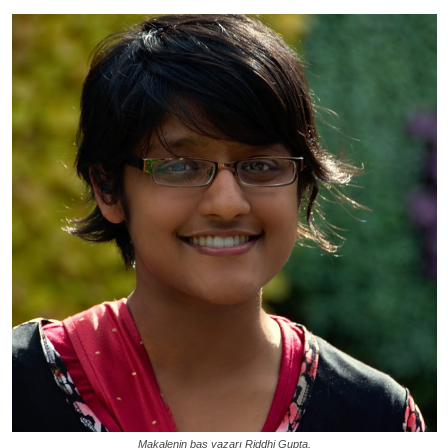
Makalenin baş yazarı Riddhi Gupta.