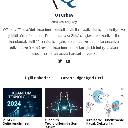
QTurkey
https://qturkey.org
QTurkey, Türkiye’deki kuantum teknolojileriyle ilgili faaliyetler için bir iletişim ve
işbirliği ağıdır. “Kuantum Programlamaya Giriş” çalıştayları düzenliyor, ilgili
konulardaki ilgili öğrenciler için çalışma grupları ve toplantılar organize
ediyoruz ve ülke düzeyinde kuantum meraklıları için bir buluşma alanı
oluşturabilme amacıyla hareket ediyoruz.
İlgili Haberler
Yazarın Diğer İçerikleri
2024 Yılı
Kuantum
Kiralite ve Tünellemede
Değerlendirmesi
Teknolojilerinde Son
Kaçak Elektronlar
Durum