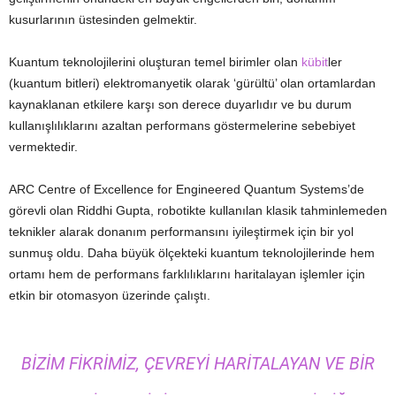
kusurlarının üstesinden gelmektir.
Kuantum teknolojilerini oluşturan temel birimler olan
kübit
ler
(kuantum bitleri) elektromanyetik olarak ‘gürültü’ olan ortamlardan
kaynaklanan etkilere karşı son derece duyarlıdır ve bu durum
kullanışlılıklarını azaltan performans göstermelerine sebebiyet
vermektedir.
ARC Centre of Excellence for Engineered Quantum Systems’de
görevli olan Riddhi Gupta, robotikte kullanılan klasik tahminlemeden
teknikler alarak donanım performansını iyileştirmek için bir yol
sunmuş oldu. Daha büyük ölçekteki kuantum teknolojilerinde hem
ortamı hem de performans farklılıklarını haritalayan işlemler için
etkin bir otomasyon üzerinde çalıştı.
BIZIM FIKRIMIZ, ÇEVREYI HARITALAYAN VE BIR