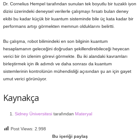
Dr. Cornelius Hempel tarafından sunulan tek boyutlu bir tuzaklı iyon
dizisi üzerindeki deneysel verilerle çalışmayı fırsatı bulan deney
ekibi bu kadar küçük bir kuantum sisteminde bile üç kata kadar bir
performans artışı görmekten memnun olduklarını belirtti.
Bu çalışma, robot bilimindeki en son bilginin kuantum
hesaplamanın geleceğini doğrudan şekillendirebileceği heyecan
verici bir ön izlenim görevi görmekte. Bu iki alandaki kavramları
birleştirmek için ilk adımdı ve daha sonrası da kuantum
sistemlerinin kontrolünün mühendisliği açısından şu an için gayet
umut verici görünüyor.
Kaynakça
Sidney Üniversitesi
tarafından
Materyal
Post Views:
2.998
Bu içeriği paylaş