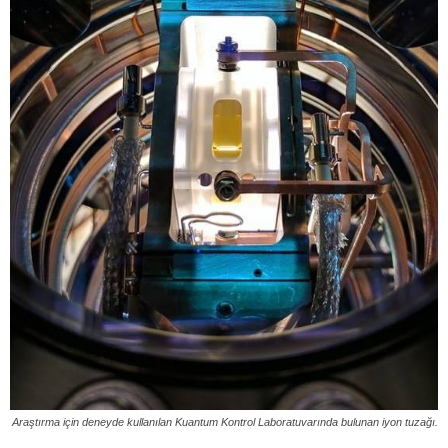
Araştırma için deneyde kullanılan Kuantum Kontrol Laboratuvarında bulunan iyon tuzağı.