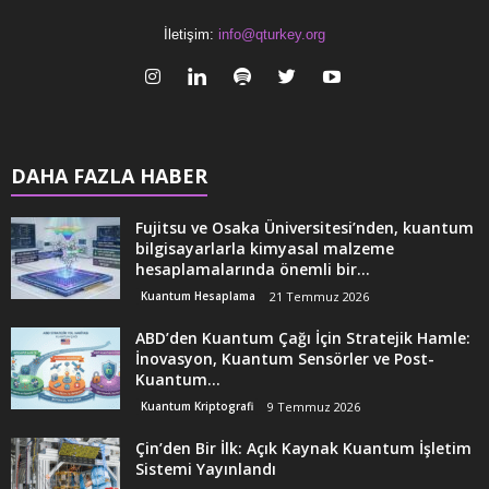
İletişim:
info@qturkey.org
DAHA FAZLA HABER
Fujitsu ve Osaka Üniversitesi’nden, kuantum
bilgisayarlarla kimyasal malzeme
hesaplamalarında önemli bir...
Kuantum Hesaplama
21 Temmuz 2026
ABD’den Kuantum Çağı İçin Stratejik Hamle:
İnovasyon, Kuantum Sensörler ve Post-
Kuantum...
Kuantum Kriptografi
9 Temmuz 2026
Çin’den Bir İlk: Açık Kaynak Kuantum İşletim
Sistemi Yayınlandı