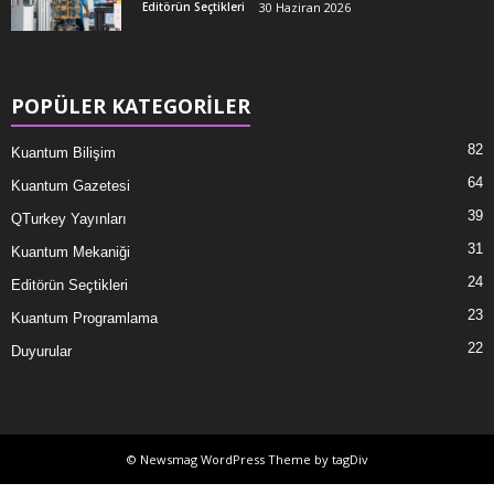
Editörün Seçtikleri
30 Haziran 2026
POPÜLER KATEGORİLER
82
Kuantum Bilişim
64
Kuantum Gazetesi
39
QTurkey Yayınları
31
Kuantum Mekaniği
24
Editörün Seçtikleri
23
Kuantum Programlama
22
Duyurular
© Newsmag WordPress Theme by tagDiv