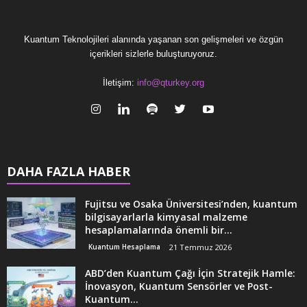
Kuantum Teknolojileri alanında yaşanan son gelişmeleri ve özgün
içerikleri sizlerle buluşturuyoruz.
İletişim:
info@qturkey.org
DAHA FAZLA HABER
Fujitsu ve Osaka Üniversitesi’nden, kuantum
bilgisayarlarla kimyasal malzeme
hesaplamalarında önemli bir...
Kuantum Hesaplama
21 Temmuz 2026
ABD’den Kuantum Çağı İçin Stratejik Hamle:
İnovasyon, Kuantum Sensörler ve Post-
Kuantum...