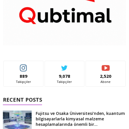
889
9,078
2,520
Takipçiler
Takipçiler
Abone
RECENT POSTS
Fujitsu ve Osaka Üniversitesi’nden, kuantum
bilgisayarlarla kimyasal malzeme
hesaplamalarında önemli bir...