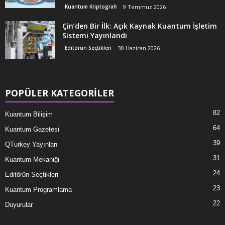
Kuantum Kriptografi
9 Temmuz 2026
Çin’den Bir İlk: Açık Kaynak Kuantum İşletim
Sistemi Yayınlandı
Editörün Seçtikleri
30 Haziran 2026
POPÜLER KATEGORİLER
82
Kuantum Bilişim
64
Kuantum Gazetesi
39
QTurkey Yayınları
31
Kuantum Mekaniği
24
Editörün Seçtikleri
23
Kuantum Programlama
22
Duyurular