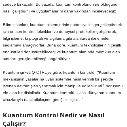
sadece birkaçıdır. Bu yazıda, kuantum kontrolünün ne olduğunu,
nasıl çalıştığını ve uygulamalarını daha yakından inceleyeceğiz
Bilim insanları, kuantum sistemlerinin potansiyelini gerçekleştirmek
için en son kontrol teknikleri ve deneysel protokoller geliştirerek,
bilgi işleme, kriptografi ve algılama gibi alanlarda ilerlemeler
sağlamayı amaçlıyorlar. Buna göre, kuantum teknolojilerinin çeşitli
endüstrileri dönüştürebileceği ve kuantum alanında mümkün olan
sınırları genişletebileceği öngörülüyor.
Kuantum şirketi Q-CTRL’ye göre, kuantum kontrolü, “‘Kuantum
mekaniğinin yasalarına uyan sistemler nasıl verimli bir şekilde
istenen davranışları yaratmak için manipüle edilebilir mi?’ sorusunu
ele alan bir disiplindir. Kuantum kontrolü, klasik dünyanın kuantum
cihazlarıyla nasıl etkileşime girdiği ile ilgilidir.”
Kuantum Kontrol Nedir ve Nasıl
Çalışır?