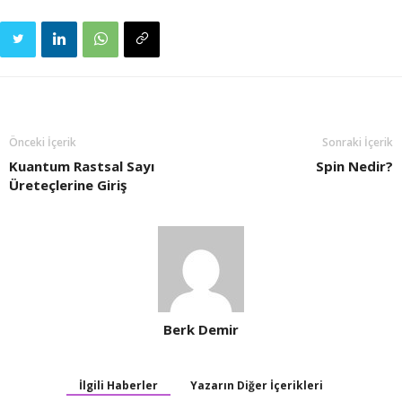
Önceki İçerik
Sonraki İçerik
Kuantum Rastsal Sayı
Spin Nedir?
Üreteçlerine Giriş
Berk Demir
İlgili Haberler
Yazarın Diğer İçerikleri