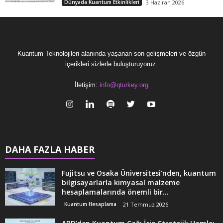
Dünyada Kuantum Etkinlikleri
3 Haziran 2026
Kuantum Teknolojileri alanında yaşanan son gelişmeleri ve özgün
içerikleri sizlerle buluşturuyoruz.
İletişim:
info@qturkey.org
DAHA FAZLA HABER
Fujitsu ve Osaka Üniversitesi’nden, kuantum
bilgisayarlarla kimyasal malzeme
hesaplamalarında önemli bir...
Kuantum Hesaplama
21 Temmuz 2026