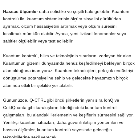
Hassas ölçümler
daha sofistike ve çeşitli hale gelebilir. Kuantum
kontrolü ile, kuantum sistemlerinin ölçüm sinyalini gürültüden
ayırmak, ölçüm hassasiyetini artırmak veya ölçüm süresini
kısaltmak mümkün olabilir. Ayrıca, yeni fiziksel fenomenler veya
sabitler ölçülebilir veya test edilebilir.
Kuantum kontrolü, bilim ve teknolojinin sınırlarını zorlayan bir alan.
Kuantumun gizemli dünyasında henüz keşfedilmeyi bekleyen birçok
alan olduğuna inanıyoruz. Kuantum teknolojileri, pek çok endüstriyi
dönüştürme potansiyeline sahip ve gelecekte hayatımızın birçok
alanında etkili bir şekilde yer alabilir.
Günümüzde, Q-CTRL gibi öncü şirketlerin yanı sıra IonQ ve
ColdQuanta gibi kuruluşların liderliğindeki kuantum kontrol
çalışmaları, bu alandaki ilerlemenin ve keşiflerin sürmesini sağlıyor.
Yenilikçi kuantum cihazları, daha güvenli iletişim yöntemleri ve
hassas ölçümler, kuantum kontrolü sayesinde geleceğin
teknolojilerine şekil verecek.