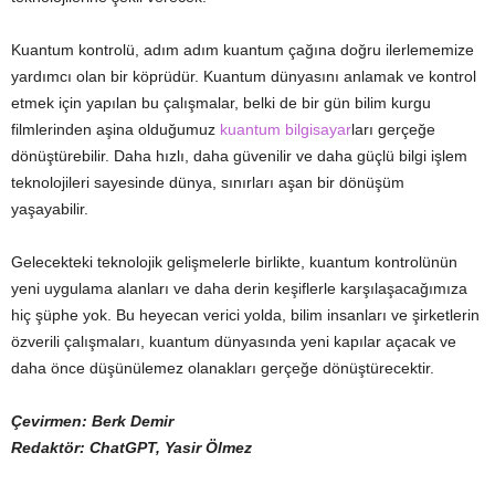
Kuantum kontrolü, adım adım kuantum çağına doğru ilerlememize
yardımcı olan bir köprüdür. Kuantum dünyasını anlamak ve kontrol
etmek için yapılan bu çalışmalar, belki de bir gün bilim kurgu
filmlerinden aşina olduğumuz
kuantum bilgisayar
ları gerçeğe
dönüştürebilir. Daha hızlı, daha güvenilir ve daha güçlü bilgi işlem
teknolojileri sayesinde dünya, sınırları aşan bir dönüşüm
yaşayabilir.
Gelecekteki teknolojik gelişmelerle birlikte, kuantum kontrolünün
yeni uygulama alanları ve daha derin keşiflerle karşılaşacağımıza
hiç şüphe yok. Bu heyecan verici yolda, bilim insanları ve şirketlerin
özverili çalışmaları, kuantum dünyasında yeni kapılar açacak ve
daha önce düşünülemez olanakları gerçeğe dönüştürecektir.
Çevirmen: Berk Demir
Redaktör: ChatGPT, Yasir Ölmez