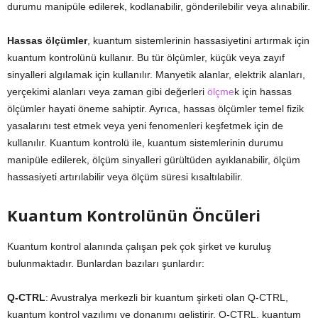
durumu manipüle edilerek, kodlanabilir, gönderilebilir veya alınabilir.
Hassas ölçümler
, kuantum sistemlerinin hassasiyetini artırmak için
kuantum kontrolünü kullanır. Bu tür ölçümler, küçük veya zayıf
sinyalleri algılamak için kullanılır. Manyetik alanlar, elektrik alanları,
yerçekimi alanları veya zaman gibi değerleri
ölçme
k için hassas
ölçümler hayati öneme sahiptir. Ayrıca, hassas ölçümler temel fizik
yasalarını test etmek veya yeni fenomenleri keşfetmek için de
kullanılır. Kuantum kontrolü ile, kuantum sistemlerinin durumu
manipüle edilerek, ölçüm sinyalleri gürültüden ayıklanabilir, ölçüm
hassasiyeti artırılabilir veya ölçüm süresi kısaltılabilir.
Kuantum Kontrolünün Öncüleri
Kuantum kontrol alanında çalışan pek çok şirket ve kuruluş
bulunmaktadır. Bunlardan bazıları şunlardır:
Q-CTRL
: Avustralya merkezli bir kuantum şirketi olan Q-CTRL,
kuantum kontrol yazılımı ve donanımı geliştirir. Q-CTRL, kuantum