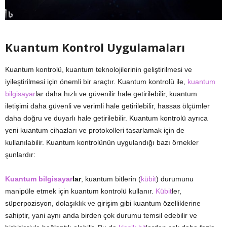
Kuantum Kontrol Uygulamaları
Kuantum kontrolü, kuantum teknolojilerinin geliştirilmesi ve
iyileştirilmesi için önemli bir araçtır. Kuantum kontrolü ile,
kuantum
bilgisayar
lar daha hızlı ve güvenilir hale getirilebilir, kuantum
iletişimi daha güvenli ve verimli hale getirilebilir, hassas ölçümler
daha doğru ve duyarlı hale getirilebilir. Kuantum kontrolü ayrıca
yeni kuantum cihazları ve protokolleri tasarlamak için de
kullanılabilir. Kuantum kontrolünün uygulandığı bazı örnekler
şunlardır:
Kuantum bilgisayar
lar
, kuantum bitlerin (
kübit
) durumunu
manipüle etmek için kuantum kontrolü kullanır.
Kübit
ler,
süperpozisyon, dolaşıklık ve girişim gibi kuantum özelliklerine
sahiptir, yani aynı anda birden çok durumu temsil edebilir ve