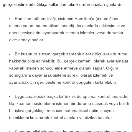
gerçekleştirilebilir. Sıkça kullanılan tekniklerden bazıları şunlardır:
Hamilton mühendisliği, sistemin Hamilton’u (dinamiğinin
altında yatan matematiksel modeli) dış alanlarla etkileşimini ve
enerji seviyelerini ayarlayarak istenen işlemleri veya durumları
elde etmeyi sağlar.
Bir kuantum sistemi gerçek zamanlı olarak ölçülerek durumu
hakkında bilgi edinilebilir. Bu, gerçek zamanlı olarak ayarlamalar
yaparak istenen sonucu elde etmeye olanak sağlar. Ölçüm
sonuçlarına dayanarak sistemi sürekli olarak izlemek ve
ayarlamak için geri besleme kontrol döngüleri kullanılabilir.
Uygulanabilecek başka bir teknik de optimal kontrol teorisidir.
Bu, kuantum sistemlerini istenen bir duruma ulaşmak veya belirli
bir işlevi gerçekleştirmek için matematiksel optimizasyon
tekniklerini kullanarak kontrol alanları ve dizileri tasarlar.
Kuantum bilgi işleme için, kuantum sisteminin evrimini kontrol