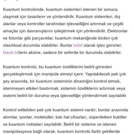
Kuantum kontrolünde, kuantum sistemleri istenen bir sonuca
ulaşmak için tasarlanır ve yönlendirilir. Kuantum sistemleri, dış
alanlar veya kontroller tarafından işlevselliğini artırmak ve çeşitli
amaçlar için davranışlarını iyileştirmek için yönlendirilir. Elektronlar
ve fotonlar gibi parçacıklar, kuantum mekaniğinde birden çok
olasılıksal durumda olabilirler. Bunlar
kübit
olarak işlev görürler;
klasik bit
lerin aksine, sadece bir seferde bir durumda olabilirler.
Kuantum kontrolü, bu kuantum özelliklerini belirli görevleri
gerçekleştirmek için manipüle etmeyi içerir. Yapılabilecek pek çok
şey arasında, bir kuantum sisteminin dinamiğini kontrol etmek,
istenmeyen etkileri bastırmak, sistemin özelliklerini artırmak veya
sistemi belirli bir duruma veya işlevselliğe yönlendirmek sayılabilir.
Kontrol edilebilen pek çok kuantum sistemi vardır; bunlar arasında
atomlar, iyonlar, moleküller, katı hal cihazları, süperiletken kubitler
ve kuantum noktaları sayılabilir. Belirli bir sisteme ve istenen
manipülasyona bağlı olarak, kuantum kontrolü farklı şekillerde