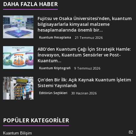
DAHA FAZLA HABER
Fujitsu ve Osaka Üniversitesi’nden, kuantum
bilgisayarlarla kimyasal malzeme
hesaplamalarında önemli bir...
Kuantum Hesaplama
21 Temmuz 2026
ABD’den Kuantum Çağı İçin Stratejik Hamle:
İnovasyon, Kuantum Sensörler ve Post-
Kuantum...
Kuantum Kriptografi
9 Temmuz 2026
Çin’den Bir İlk: Açık Kaynak Kuantum İşletim
Sistemi Yayınlandı
Editörün Seçtikleri
30 Haziran 2026
POPÜLER KATEGORİLER
82
Kuantum Bilişim