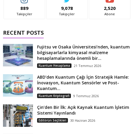
889
9,078
2,520
Takipçiler
Takipçiler
Abone
RECENT POSTS
Fujitsu ve Osaka Üniversitesi’nden, kuantum
bilgisayarlarla kimyasal malzeme
hesaplamalarında önemli bir...
Kuantum Hesaplama
21 Temmuz 2026
ABD’den Kuantum Çağı İçin Stratejik Hamle:
İnovasyon, Kuantum Sensörler ve Post-
Kuantum...
Kuantum Kriptografi
9 Temmuz 2026
Çin’den Bir İlk: Açık Kaynak Kuantum İşletim
Sistemi Yayınlandı
Editörün Seçtikleri
30 Haziran 2026