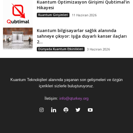
Kuantum Optimizasyon Girişimi Qubtimal’in
Hikayesi
Kuantum Girişimleri
11 Haziran 2026
Kuantum bilgisayarlar sağlık alanında
sahneye çıkıyor: Işığa duyarlı kanser ilaçları
2...
Dünyada Kuantum Etkinlikleri
3 Haziran 2026
Kuantum Teknolojileri alanında yaşanan son gelişmeleri ve özgün
içerikleri sizlerle buluşturuyoruz.
İletişim:
info@qturkey.org