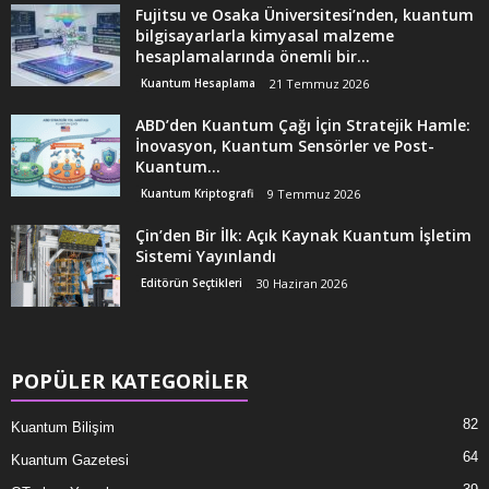
Fujitsu ve Osaka Üniversitesi’nden, kuantum
bilgisayarlarla kimyasal malzeme
hesaplamalarında önemli bir...
Kuantum Hesaplama
21 Temmuz 2026
ABD’den Kuantum Çağı İçin Stratejik Hamle:
İnovasyon, Kuantum Sensörler ve Post-
Kuantum...
Kuantum Kriptografi
9 Temmuz 2026
Çin’den Bir İlk: Açık Kaynak Kuantum İşletim
Sistemi Yayınlandı
Editörün Seçtikleri
30 Haziran 2026
POPÜLER KATEGORİLER
82
Kuantum Bilişim
64
Kuantum Gazetesi