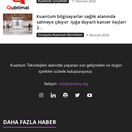
Kuantum Girişimleri
11 Haziran 2026
Kuantum bilgisayarlar sağlık alanında
sahneye çıkıyor: Işığa duyarlı kanser ilaçları
2...
Dünyada Kuantum Etkinlikleri
3 Haziran 2026
Kuantum Teknolojileri alanında yaşanan son gelişmeleri ve özgün
içerikleri sizlerle buluşturuyoruz.
İletişim:
info@qturkey.org
DAHA FAZLA HABER