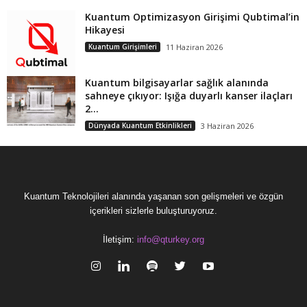
Kuantum Optimizasyon Girişimi Qubtimal’in
Hikayesi
Kuantum Girişimleri
11 Haziran 2026
Kuantum bilgisayarlar sağlık alanında
sahneye çıkıyor: Işığa duyarlı kanser ilaçları
2...
Dünyada Kuantum Etkinlikleri
3 Haziran 2026
Kuantum Teknolojileri alanında yaşanan son gelişmeleri ve özgün
içerikleri sizlerle buluşturuyoruz.
İletişim:
info@qturkey.org