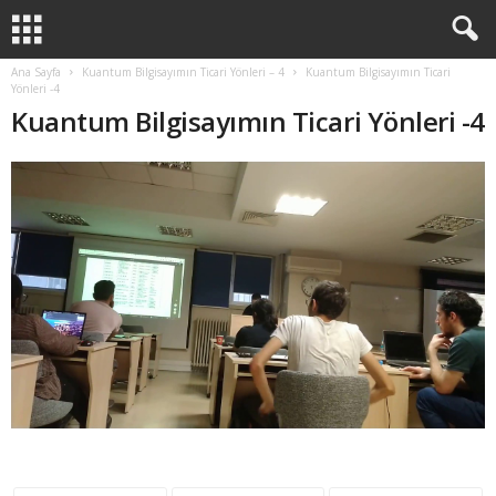
Ana Sayfa
Kuantum Bilgisayımın Ticari Yönleri – 4
Kuantum Bilgisayımın Ticari
Yönleri -4
Kuantum Bilgisayımın Ticari Yönleri -4