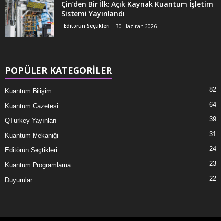
Çin’den Bir İlk: Açık Kaynak Kuantum İşletim
Sistemi Yayınlandı
Editörün Seçtikleri
30 Haziran 2026
POPÜLER KATEGORİLER
82
Kuantum Bilişim
64
Kuantum Gazetesi
39
QTurkey Yayınları
31
Kuantum Mekaniği
24
Editörün Seçtikleri
23
Kuantum Programlama
22
Duyurular