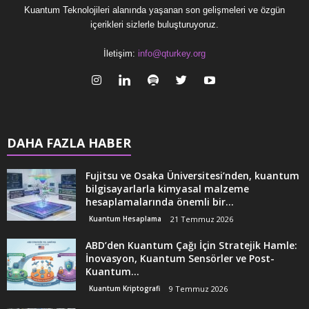
Kuantum Teknolojileri alanında yaşanan son gelişmeleri ve özgün
içerikleri sizlerle buluşturuyoruz.
İletişim:
info@qturkey.org
DAHA FAZLA HABER
Fujitsu ve Osaka Üniversitesi’nden, kuantum
bilgisayarlarla kimyasal malzeme
hesaplamalarında önemli bir...
Kuantum Hesaplama
21 Temmuz 2026
ABD’den Kuantum Çağı İçin Stratejik Hamle:
İnovasyon, Kuantum Sensörler ve Post-
Kuantum...
Kuantum Kriptografi
9 Temmuz 2026