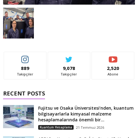
889
9,078
2,520
Takipçiler
Takipçiler
Abone
RECENT POSTS
Fujitsu ve Osaka Üniversitesi’nden, kuantum
bilgisayarlarla kimyasal malzeme
hesaplamalarında önemli bir...
Kuantum Hesaplama
21 Temmuz 2026