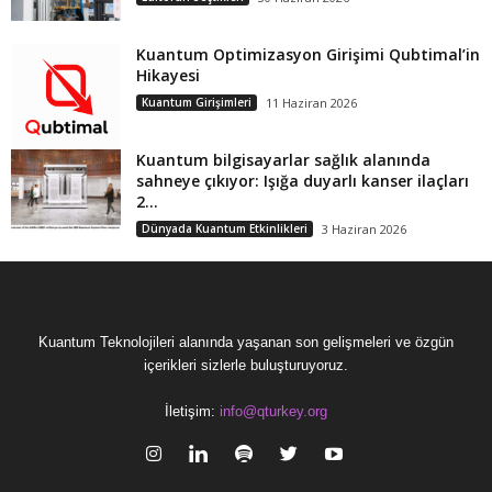
Kuantum Optimizasyon Girişimi Qubtimal’in
Hikayesi
Kuantum Girişimleri
11 Haziran 2026
Kuantum bilgisayarlar sağlık alanında
sahneye çıkıyor: Işığa duyarlı kanser ilaçları
2...
Dünyada Kuantum Etkinlikleri
3 Haziran 2026
Kuantum Teknolojileri alanında yaşanan son gelişmeleri ve özgün
içerikleri sizlerle buluşturuyoruz.
İletişim:
info@qturkey.org