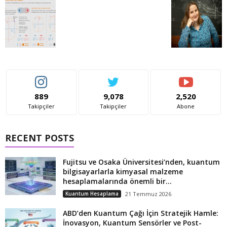
889
9,078
2,520
Takipçiler
Takipçiler
Abone
RECENT POSTS
Fujitsu ve Osaka Üniversitesi’nden, kuantum
bilgisayarlarla kimyasal malzeme
hesaplamalarında önemli bir...
Kuantum Hesaplama
21 Temmuz 2026
ABD’den Kuantum Çağı İçin Stratejik Hamle:
İnovasyon, Kuantum Sensörler ve Post-