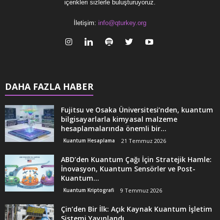
içerikleri sizlerle buluşturuyoruz.
İletişim:
info@qturkey.org
DAHA FAZLA HABER
Fujitsu ve Osaka Üniversitesi’nden, kuantum
bilgisayarlarla kimyasal malzeme
hesaplamalarında önemli bir...
Kuantum Hesaplama
21 Temmuz 2026
ABD’den Kuantum Çağı İçin Stratejik Hamle:
İnovasyon, Kuantum Sensörler ve Post-
Kuantum...
Kuantum Kriptografi
9 Temmuz 2026
Çin’den Bir İlk: Açık Kaynak Kuantum İşletim
Sistemi Yayınlandı