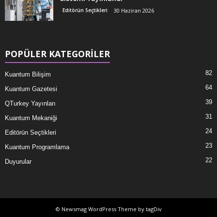
Editörün Seçtikleri
30 Haziran 2026
POPÜLER KATEGORİLER
82
Kuantum Bilişim
64
Kuantum Gazetesi
39
QTurkey Yayınları
31
Kuantum Mekaniği
24
Editörün Seçtikleri
23
Kuantum Programlama
22
Duyurular
© Newsmag WordPress Theme by tagDiv