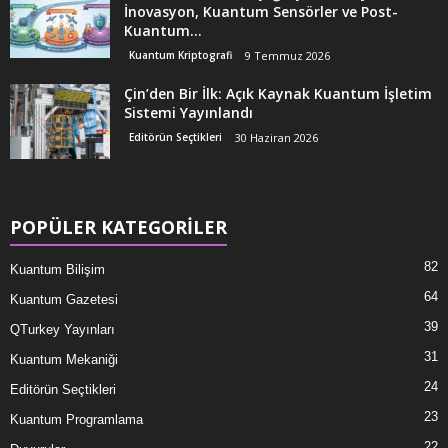
İnovasyon, Kuantum Sensörler ve Post-
Kuantum...
Kuantum Kriptografi
9 Temmuz 2026
Çin’den Bir İlk: Açık Kaynak Kuantum İşletim
Sistemi Yayınlandı
Editörün Seçtikleri
30 Haziran 2026
POPÜLER KATEGORİLER
82
Kuantum Bilişim
64
Kuantum Gazetesi
39
QTurkey Yayınları
31
Kuantum Mekaniği
24
Editörün Seçtikleri
23
Kuantum Programlama
22