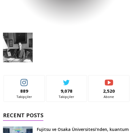
889
9,078
2,520
Takipçiler
Takipçiler
Abone
RECENT POSTS
Fujitsu ve Osaka Üniversitesi’nden, kuantum