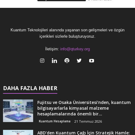
Kuantum Teknolojileri alanında yaşanan son gelişmeleri ve özgün
içerikleri sizlerle buluşturuyoruz.
İletişim:
info@qturkey.org
DAHA FAZLA HABER
Fujitsu ve Osaka Üniversitesi’nden, kuantum
bilgisayarlarla kimyasal malzeme
hesaplamalarında önemli bir...
Kuantum Hesaplama
21 Temmuz 2026
ABD’den Kuantum Çağı İçin Stratejik Hamle: