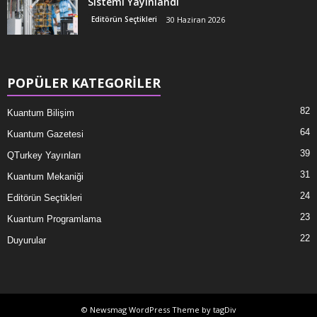
Sistemi Yayınlandı
Editörün Seçtikleri
30 Haziran 2026
POPÜLER KATEGORİLER
82
Kuantum Bilişim
64
Kuantum Gazetesi
39
QTurkey Yayınları
31
Kuantum Mekaniği
24
Editörün Seçtikleri
23
Kuantum Programlama
22
Duyurular
© Newsmag WordPress Theme by tagDiv