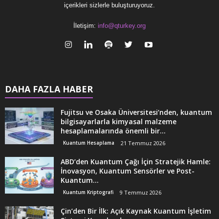
içerikleri sizlerle buluşturuyoruz.
İletişim:
info@qturkey.org
DAHA FAZLA HABER
Fujitsu ve Osaka Üniversitesi’nden, kuantum
bilgisayarlarla kimyasal malzeme
hesaplamalarında önemli bir...
Kuantum Hesaplama
21 Temmuz 2026
ABD’den Kuantum Çağı İçin Stratejik Hamle:
İnovasyon, Kuantum Sensörler ve Post-
Kuantum...
Kuantum Kriptografi
9 Temmuz 2026
Çin’den Bir İlk: Açık Kaynak Kuantum İşletim