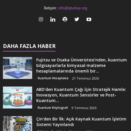
İletişim:
info@qturkey.org
DAHA FAZLA HABER
Fujitsu ve Osaka Üniversitesi’nden, kuantum
bilgisayarlarla kimyasal malzeme
hesaplamalarında önemli bir...
Kuantum Hesaplama
21 Temmuz 2026
ABD’den Kuantum Çağı İçin Stratejik Hamle:
İnovasyon, Kuantum Sensörler ve Post-
Kuantum...
Kuantum Kriptografi
9 Temmuz 2026
Çin’den Bir İlk: Açık Kaynak Kuantum İşletim
Sistemi Yayınlandı