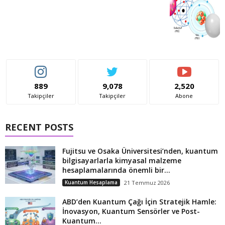
889
9,078
2,520
Takipçiler
Takipçiler
Abone
RECENT POSTS
Fujitsu ve Osaka Üniversitesi’nden, kuantum
bilgisayarlarla kimyasal malzeme
hesaplamalarında önemli bir...
Kuantum Hesaplama
21 Temmuz 2026
ABD’den Kuantum Çağı İçin Stratejik Hamle:
İnovasyon, Kuantum Sensörler ve Post-
Kuantum...