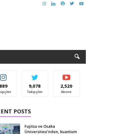
889
9,078
2,520
kipçiler
Takipçiler
Abone
CENT POSTS
Fujitsu ve Osaka
Üniversitesi’nden, kuantum