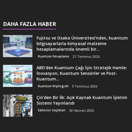
DAHA FAZLA HABER
Fujitsu ve Osaka Üniversitesi’nden, kuantum
bilgisayarlarla kimyasal malzeme
hesaplamalarında önemli bir...
Kuantum Hesaplama
21 Temmuz 2026
ABD’den Kuantum Çağı İçin Stratejik Hamle:
İnovasyon, Kuantum Sensörler ve Post-
Kuantum...
Kuantum Kriptografi
9 Temmuz 2026
Çin’den Bir İlk: Açık Kaynak Kuantum İşletim
Sistemi Yayınlandı
Editörün Seçtikleri
30 Haziran 2026