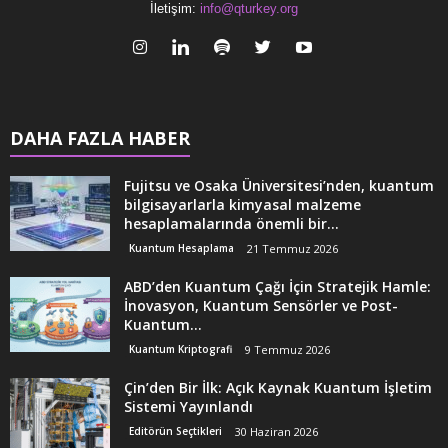
İletişim:
info@qturkey.org
DAHA FAZLA HABER
Fujitsu ve Osaka Üniversitesi’nden, kuantum
bilgisayarlarla kimyasal malzeme
hesaplamalarında önemli bir...
Kuantum Hesaplama
21 Temmuz 2026
ABD’den Kuantum Çağı İçin Stratejik Hamle:
İnovasyon, Kuantum Sensörler ve Post-
Kuantum...
Kuantum Kriptografi
9 Temmuz 2026
Çin’den Bir İlk: Açık Kaynak Kuantum İşletim
Sistemi Yayınlandı
Editörün Seçtikleri
30 Haziran 2026