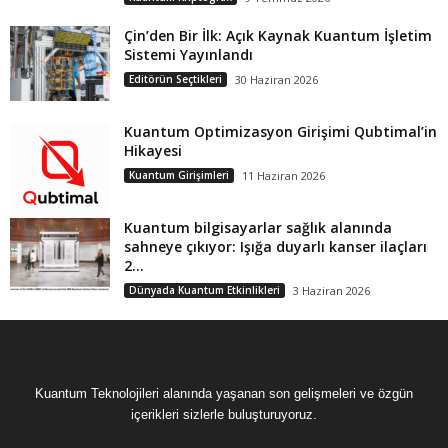
Çin’den Bir İlk: Açık Kaynak Kuantum İşletim
Sistemi Yayınlandı
Editörün Seçtikleri
30 Haziran 2026
Kuantum Optimizasyon Girişimi Qubtimal’in
Hikayesi
Kuantum Girişimleri
11 Haziran 2026
Kuantum bilgisayarlar sağlık alanında
sahneye çıkıyor: Işığa duyarlı kanser ilaçları
2...
Dünyada Kuantum Etkinlikleri
3 Haziran 2026
Kuantum Teknolojileri alanında yaşanan son gelişmeleri ve özgün
içerikleri sizlerle buluşturuyoruz.