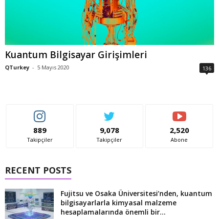
Kuantum Bilgisayar Girişimleri
QTurkey
-
5 Mayıs 2020
136
889
9,078
2,520
Takipçiler
Takipçiler
Abone
RECENT POSTS
Fujitsu ve Osaka Üniversitesi’nden, kuantum
bilgisayarlarla kimyasal malzeme
hesaplamalarında önemli bir...