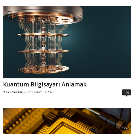
Kuantum Bilgisayarı Anlamak
Zeki Seskir
-
17 Temmuz 2020
199