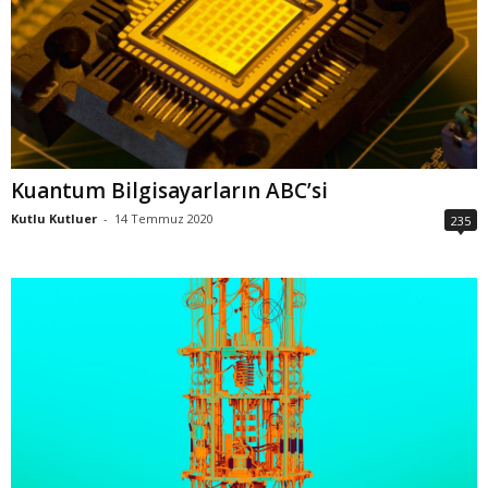
Kuantum Bilgisayarların ABC’si
Kutlu Kutluer
-
14 Temmuz 2020
235