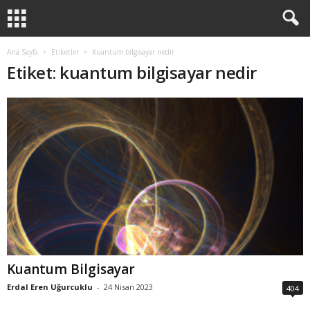
Ana Sayfa
Etiketler
Kuantum bilgisayar nedir
Etiket: kuantum bilgisayar nedir
Kuantum Bilgisayar
Erdal Eren Uğurcuklu
-
24 Nisan 2023
404