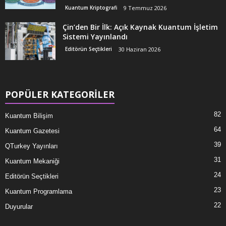
Kuantum Kriptografi
9 Temmuz 2026
Çin’den Bir İlk: Açık Kaynak Kuantum İşletim
Sistemi Yayınlandı
Editörün Seçtikleri
30 Haziran 2026
POPÜLER KATEGORİLER
82
Kuantum Bilişim
64
Kuantum Gazetesi
39
QTurkey Yayınları
31
Kuantum Mekaniği
24
Editörün Seçtikleri
23
Kuantum Programlama
22
Duyurular