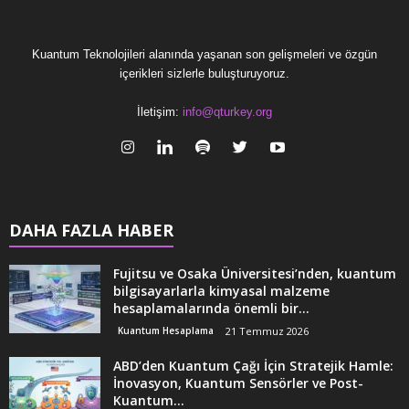
Kuantum Teknolojileri alanında yaşanan son gelişmeleri ve özgün
içerikleri sizlerle buluşturuyoruz.
İletişim:
info@qturkey.org
DAHA FAZLA HABER
Fujitsu ve Osaka Üniversitesi’nden, kuantum
bilgisayarlarla kimyasal malzeme
hesaplamalarında önemli bir...
Kuantum Hesaplama
21 Temmuz 2026
ABD’den Kuantum Çağı İçin Stratejik Hamle:
İnovasyon, Kuantum Sensörler ve Post-
Kuantum...