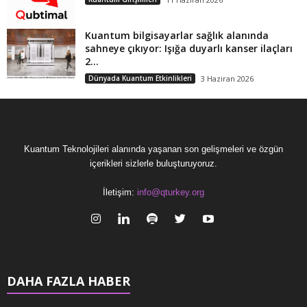
Kuantum bilgisayarlar sağlık alanında
sahneye çıkıyor: Işığa duyarlı kanser ilaçları
2...
Dünyada Kuantum Etkinlikleri
3 Haziran 2026
Kuantum Teknolojileri alanında yaşanan son gelişmeleri ve özgün
içerikleri sizlerle buluşturuyoruz.
İletişim:
info@qturkey.org
DAHA FAZLA HABER