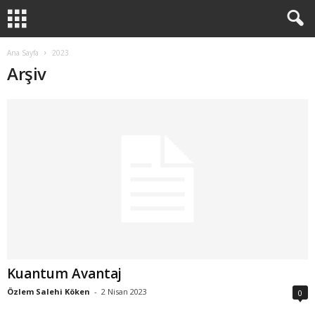
Ana Sayfa
2023
Arşiv
Kuantum Avantaj
Özlem Salehi Köken
-
2 Nisan 2023
0