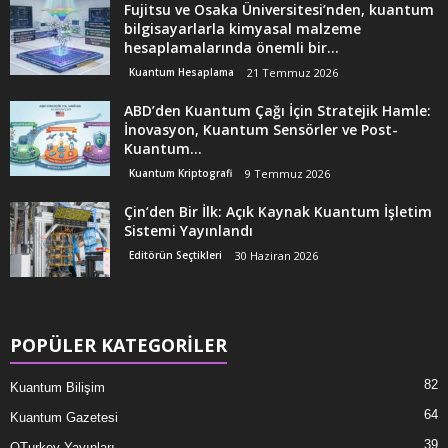
Fujitsu ve Osaka Üniversitesi’nden, kuantum
bilgisayarlarla kimyasal malzeme
hesaplamalarında önemli bir...
Kuantum Hesaplama
21 Temmuz 2026
ABD’den Kuantum Çağı İçin Stratejik Hamle:
İnovasyon, Kuantum Sensörler ve Post-
Kuantum...
Kuantum Kriptografi
9 Temmuz 2026
Çin’den Bir İlk: Açık Kaynak Kuantum İşletim
Sistemi Yayınlandı
Editörün Seçtikleri
30 Haziran 2026
POPÜLER KATEGORİLER
82
Kuantum Bilişim
64
Kuantum Gazetesi
39
QTurkey Yayınları