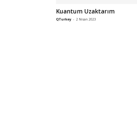
Kuantum Uzaktarım
QTurkey
-
2 Nisan 2023