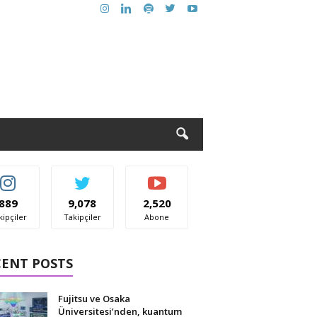
889
9,078
2,520
kipçiler
Takipçiler
Abone
CENT POSTS
Fujitsu ve Osaka
Üniversitesi’nden, kuantum