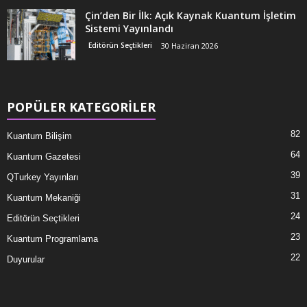
Çin’den Bir İlk: Açık Kaynak Kuantum İşletim
Sistemi Yayınlandı
Editörün Seçtikleri
30 Haziran 2026
POPÜLER KATEGORİLER
82
Kuantum Bilişim
64
Kuantum Gazetesi
39
QTurkey Yayınları
31
Kuantum Mekaniği
24
Editörün Seçtikleri
23
Kuantum Programlama
22
Duyurular