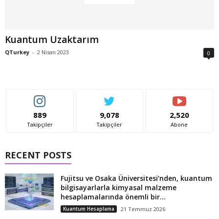
Kuantum Uzaktarım
QTurkey
-
2 Nisan 2023
0
889
9,078
2,520
Takipçiler
Takipçiler
Abone
RECENT POSTS
Fujitsu ve Osaka Üniversitesi’nden, kuantum
bilgisayarlarla kimyasal malzeme
hesaplamalarında önemli bir...
Kuantum Hesaplama
21 Temmuz 2026