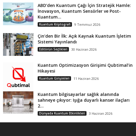
ABD’den Kuantum Çağı İçin Stratejik Hamle:
İnovasyon, Kuantum Sensörler ve Post-
Kuantum...
Kuantum Kriptografi
9 Temmuz 2026
Çin’den Bir İlk: Açık Kaynak Kuantum İşletim
Sistemi Yayınlandı
Editörün Seçtikleri
30 Haziran 2026
Kuantum Optimizasyon Girişimi Qubtimal’in
Hikayesi
Kuantum Girişimleri
11 Haziran 2026
Kuantum bilgisayarlar sağlık alanında
sahneye çıkıyor: Işığa duyarlı kanser ilaçları
2...
Dünyada Kuantum Etkinlikleri
3 Haziran 2026