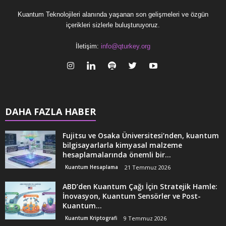
Kuantum Teknolojileri alanında yaşanan son gelişmeleri ve özgün
içerikleri sizlerle buluşturuyoruz.
İletişim:
info@qturkey.org
DAHA FAZLA HABER
Fujitsu ve Osaka Üniversitesi’nden, kuantum
bilgisayarlarla kimyasal malzeme
hesaplamalarında önemli bir...
Kuantum Hesaplama
21 Temmuz 2026
ABD’den Kuantum Çağı İçin Stratejik Hamle:
İnovasyon, Kuantum Sensörler ve Post-
Kuantum...
Kuantum Kriptografi
9 Temmuz 2026