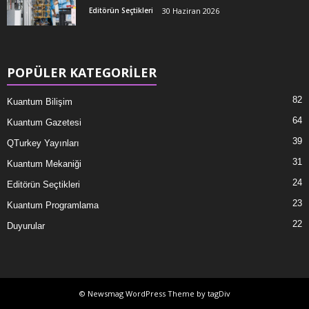
Editörün Seçtikleri
30 Haziran 2026
POPÜLER KATEGORİLER
82
Kuantum Bilişim
64
Kuantum Gazetesi
39
QTurkey Yayınları
31
Kuantum Mekaniği
24
Editörün Seçtikleri
23
Kuantum Programlama
22
Duyurular
© Newsmag WordPress Theme by tagDiv