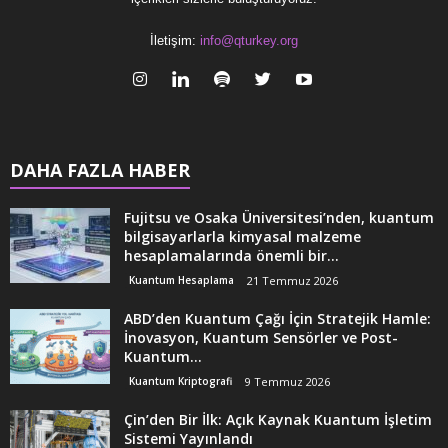
İletişim:
info@qturkey.org
DAHA FAZLA HABER
Fujitsu ve Osaka Üniversitesi’nden, kuantum
bilgisayarlarla kimyasal malzeme
hesaplamalarında önemli bir...
Kuantum Hesaplama
21 Temmuz 2026
ABD’den Kuantum Çağı İçin Stratejik Hamle:
İnovasyon, Kuantum Sensörler ve Post-
Kuantum...
Kuantum Kriptografi
9 Temmuz 2026
Çin’den Bir İlk: Açık Kaynak Kuantum İşletim
Sistemi Yayınlandı