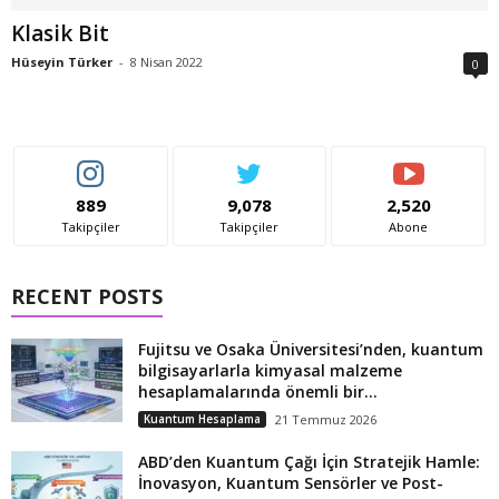
Klasik Bit
Hüseyin Türker
-
8 Nisan 2022
0
889
9,078
2,520
Takipçiler
Takipçiler
Abone
RECENT POSTS
Fujitsu ve Osaka Üniversitesi’nden, kuantum
bilgisayarlarla kimyasal malzeme
hesaplamalarında önemli bir...
Kuantum Hesaplama
21 Temmuz 2026
ABD’den Kuantum Çağı İçin Stratejik Hamle:
İnovasyon, Kuantum Sensörler ve Post-