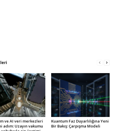
leri
m ve AI veri merkezleri
Kuantum Faz Duyarlılığına Yeni
eni adım: Uzayın vakumu
Bir Bakış: Çarpışma Modeli