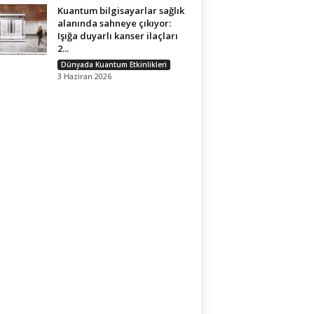
Kuantum bilgisayarlar sağlık
alanında sahneye çıkıyor:
Işığa duyarlı kanser ilaçları
2...
Dünyada Kuantum Etkinlikleri
3 Haziran 2026