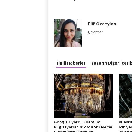
Elif Özceylan
Çevirmen
İlgili Haberler
Yazarın Diğer İçerik
Google Uyardı: Kuantum
Kuantu
Bilgisayarlar 2029’da Şifreleme
için y