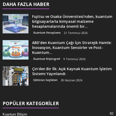
DAHA FAZLA HABER
Fujitsu ve Osaka Üniversitesi’nden, kuantum
bilgisayarlarla kimyasal malzeme
hesaplamalarında önemli bir...
Kuantum Hesaplama
21 Temmuz 2026
ABD’den Kuantum Çağı İçin Stratejik Hamle:
İnovasyon, Kuantum Sensörler ve Post-
Kuantum...
Kuantum Kriptografi
9 Temmuz 2026
Çin’den Bir İlk: Açık Kaynak Kuantum İşletim
Sistemi Yayınlandı
Editörün Seçtikleri
30 Haziran 2026
POPÜLER KATEGORİLER
82
Kuantum Bilişim