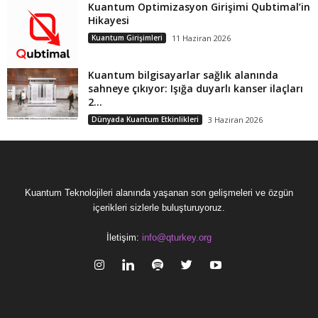
Kuantum Optimizasyon Girişimi Qubtimal’in
Hikayesi
Kuantum Girişimleri
11 Haziran 2026
Kuantum bilgisayarlar sağlık alanında
sahneye çıkıyor: Işığa duyarlı kanser ilaçları
2...
Dünyada Kuantum Etkinlikleri
3 Haziran 2026
Kuantum Teknolojileri alanında yaşanan son gelişmeleri ve özgün
içerikleri sizlerle buluşturuyoruz.
İletişim:
info@qturkey.org