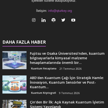
içerikleri sizlerle buluşturuyoruz.
İletişim:
info@qturkey.org
DAHA FAZLA HABER
Fujitsu ve Osaka Üniversitesi’nden, kuantum
bilgisayarlarla kimyasal malzeme
hesaplamalarında önemli bir...
Kuantum Hesaplama
21 Temmuz 2026
ABD’den Kuantum Çağı İçin Stratejik Hamle:
İnovasyon, Kuantum Sensörler ve Post-
Kuantum...
Kuantum Kriptografi
9 Temmuz 2026
Çin’den Bir İlk: Açık Kaynak Kuantum İşletim
Sistemi Yayınlandı