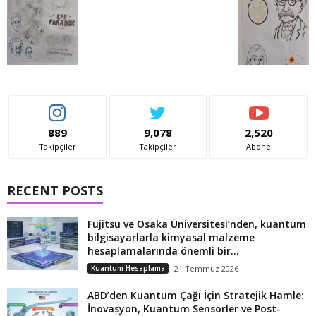
889
9,078
2,520
Takipçiler
Takipçiler
Abone
RECENT POSTS
Fujitsu ve Osaka Üniversitesi’nden, kuantum
bilgisayarlarla kimyasal malzeme
hesaplamalarında önemli bir...
Kuantum Hesaplama
21 Temmuz 2026
ABD’den Kuantum Çağı İçin Stratejik Hamle:
İnovasyon, Kuantum Sensörler ve Post-