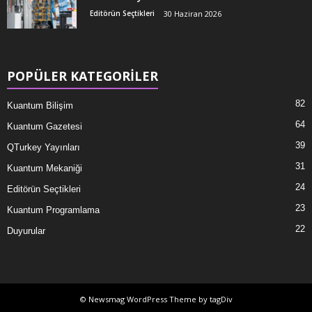
Editörün Seçtikleri
30 Haziran 2026
POPÜLER KATEGORİLER
82
Kuantum Bilişim
64
Kuantum Gazetesi
39
QTurkey Yayınları
31
Kuantum Mekaniği
24
Editörün Seçtikleri
23
Kuantum Programlama
22
Duyurular
© Newsmag WordPress Theme by tagDiv