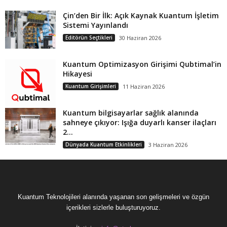
Çin’den Bir İlk: Açık Kaynak Kuantum İşletim
Sistemi Yayınlandı
Editörün Seçtikleri
30 Haziran 2026
Kuantum Optimizasyon Girişimi Qubtimal’in
Hikayesi
Kuantum Girişimleri
11 Haziran 2026
Kuantum bilgisayarlar sağlık alanında
sahneye çıkıyor: Işığa duyarlı kanser ilaçları
2...
Dünyada Kuantum Etkinlikleri
3 Haziran 2026
Kuantum Teknolojileri alanında yaşanan son gelişmeleri ve özgün
içerikleri sizlerle buluşturuyoruz.