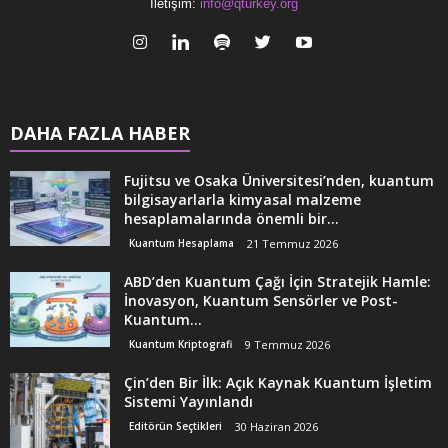
İletişim:
info@qturkey.org
DAHA FAZLA HABER
Fujitsu ve Osaka Üniversitesi’nden, kuantum
bilgisayarlarla kimyasal malzeme
hesaplamalarında önemli bir...
Kuantum Hesaplama
21 Temmuz 2026
ABD’den Kuantum Çağı İçin Stratejik Hamle:
İnovasyon, Kuantum Sensörler ve Post-
Kuantum...
Kuantum Kriptografi
9 Temmuz 2026
Çin’den Bir İlk: Açık Kaynak Kuantum İşletim
Sistemi Yayınlandı
Editörün Seçtikleri
30 Haziran 2026