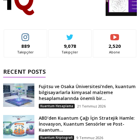
889
9,078
2,520
Takipçiler
Takipçiler
Abone
RECENT POSTS
Fujitsu ve Osaka Üniversitesi’nden, kuantum
bilgisayarlarla kimyasal malzeme
hesaplamalarında önemli bir...
Kuantum Hesaplama
21 Temmuz 2026
ABD’den Kuantum Çağı İçin Stratejik Hamle:
İnovasyon, Kuantum Sensörler ve Post-
Kuantum...
Kuantum Kriptografi
9 Temmuz 2026