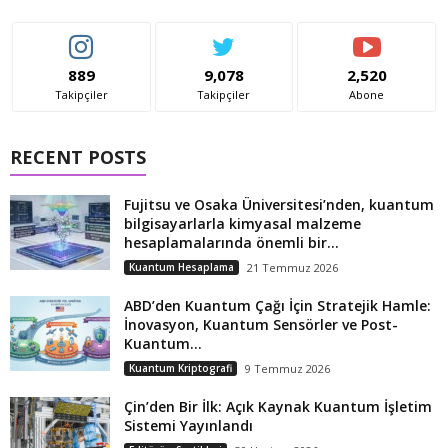
889
9,078
2,520
Takipçiler
Takipçiler
Abone
RECENT POSTS
Fujitsu ve Osaka Üniversitesi’nden, kuantum
bilgisayarlarla kimyasal malzeme
hesaplamalarında önemli bir...
Kuantum Hesaplama
21 Temmuz 2026
ABD’den Kuantum Çağı İçin Stratejik Hamle:
İnovasyon, Kuantum Sensörler ve Post-
Kuantum...
Kuantum Kriptografi
9 Temmuz 2026
Çin’den Bir İlk: Açık Kaynak Kuantum İşletim
Sistemi Yayınlandı