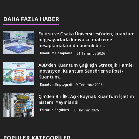
DAHA FAZLA HABER
Fujitsu ve Osaka Üniversitesi’nden, kuantum
bilgisayarlarla kimyasal malzeme
hesaplamalarında önemli bir...
Kuantum Hesaplama
21 Temmuz 2026
ABD’den Kuantum Çağı İçin Stratejik Hamle:
İnovasyon, Kuantum Sensörler ve Post-
Kuantum...
Kuantum Kriptografi
9 Temmuz 2026
Çin’den Bir İlk: Açık Kaynak Kuantum İşletim
Sistemi Yayınlandı
Editörün Seçtikleri
30 Haziran 2026
POPÜLER KATEGORİLER