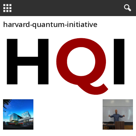
harvard-quantum-initiative