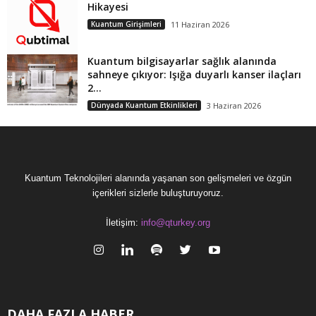
Hikayesi
Kuantum Girişimleri
11 Haziran 2026
Kuantum bilgisayarlar sağlık alanında
sahneye çıkıyor: Işığa duyarlı kanser ilaçları
2...
Dünyada Kuantum Etkinlikleri
3 Haziran 2026
Kuantum Teknolojileri alanında yaşanan son gelişmeleri ve özgün
içerikleri sizlerle buluşturuyoruz.
İletişim:
info@qturkey.org
DAHA FAZLA HABER