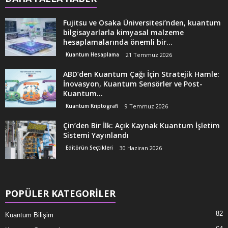
Fujitsu ve Osaka Üniversitesi’nden, kuantum
bilgisayarlarla kimyasal malzeme
hesaplamalarında önemli bir...
Kuantum Hesaplama
21 Temmuz 2026
ABD’den Kuantum Çağı İçin Stratejik Hamle:
İnovasyon, Kuantum Sensörler ve Post-
Kuantum...
Kuantum Kriptografi
9 Temmuz 2026
Çin’den Bir İlk: Açık Kaynak Kuantum İşletim
Sistemi Yayınlandı
Editörün Seçtikleri
30 Haziran 2026
POPÜLER KATEGORİLER
82
Kuantum Bilişim