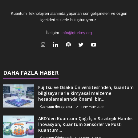
Kuantum Teknolojileri alanında yaşanan son gelişmeleri ve özgün
içerikleri sizlerle buluşturuyoruz.
İletişim:
info@qturkey.org
DAHA FAZLA HABER
Fujitsu ve Osaka Üniversitesi’nden, kuantum
bilgisayarlarla kimyasal malzeme
hesaplamalarında önemli bir...
Kuantum Hesaplama
21 Temmuz 2026
ABD’den Kuantum Çağı İçin Stratejik Hamle:
İnovasyon, Kuantum Sensörler ve Post-
Kuantum...
Kuantum Kriptografi
9 Temmuz 2026