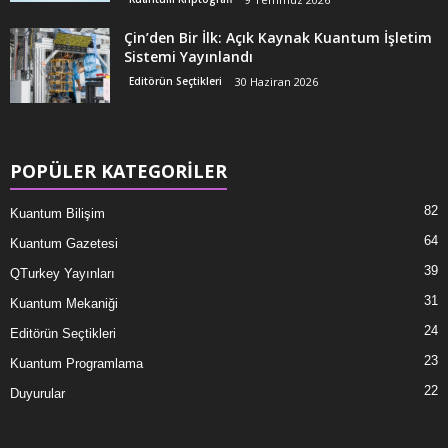
Çin’den Bir İlk: Açık Kaynak Kuantum İşletim
Sistemi Yayınlandı
Editörün Seçtikleri
30 Haziran 2026
POPÜLER KATEGORİLER
82
Kuantum Bilişim
64
Kuantum Gazetesi
39
QTurkey Yayınları
31
Kuantum Mekaniği
24
Editörün Seçtikleri
23
Kuantum Programlama
22
Duyurular