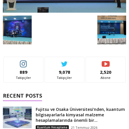
889
9,078
2,520
Takipçiler
Takipçiler
Abone
RECENT POSTS
Fujitsu ve Osaka Üniversitesi’nden, kuantum
bilgisayarlarla kimyasal malzeme
hesaplamalarında önemli bir...
Kuantum Hesaplama
21 Temmuz 2026