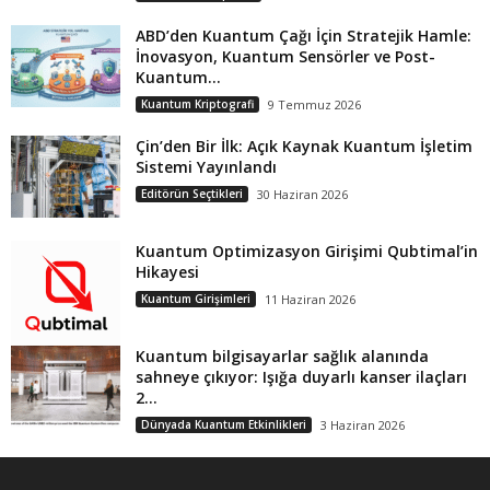
ABD’den Kuantum Çağı İçin Stratejik Hamle:
İnovasyon, Kuantum Sensörler ve Post-
Kuantum...
Kuantum Kriptografi
9 Temmuz 2026
Çin’den Bir İlk: Açık Kaynak Kuantum İşletim
Sistemi Yayınlandı
Editörün Seçtikleri
30 Haziran 2026
Kuantum Optimizasyon Girişimi Qubtimal’in
Hikayesi
Kuantum Girişimleri
11 Haziran 2026
Kuantum bilgisayarlar sağlık alanında
sahneye çıkıyor: Işığa duyarlı kanser ilaçları
2...
Dünyada Kuantum Etkinlikleri
3 Haziran 2026