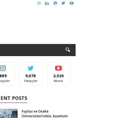
889
9,078
2,520
kipçiler
Takipçiler
Abone
CENT POSTS
Fujitsu ve Osaka
Üniversitesi’nden, kuantum