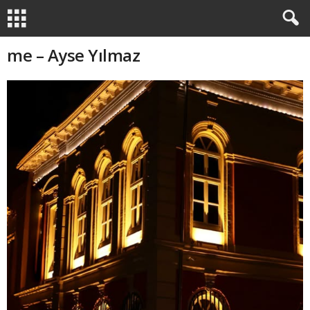
me – Ayse Yılmaz