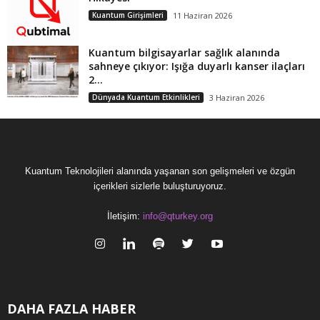
Kuantum Girişimleri
11 Haziran 2026
Kuantum bilgisayarlar sağlık alanında
sahneye çıkıyor: Işığa duyarlı kanser ilaçları
2...
Dünyada Kuantum Etkinlikleri
3 Haziran 2026
Kuantum Teknolojileri alanında yaşanan son gelişmeleri ve özgün
içerikleri sizlerle buluşturuyoruz.
İletişim:
info@qturkey.org
DAHA FAZLA HABER