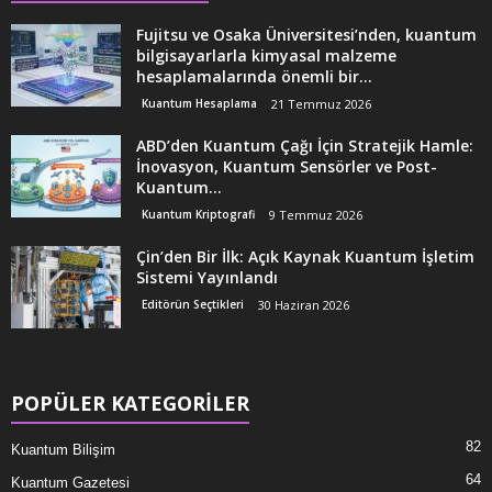
Fujitsu ve Osaka Üniversitesi’nden, kuantum
bilgisayarlarla kimyasal malzeme
hesaplamalarında önemli bir...
Kuantum Hesaplama
21 Temmuz 2026
ABD’den Kuantum Çağı İçin Stratejik Hamle:
İnovasyon, Kuantum Sensörler ve Post-
Kuantum...
Kuantum Kriptografi
9 Temmuz 2026
Çin’den Bir İlk: Açık Kaynak Kuantum İşletim
Sistemi Yayınlandı
Editörün Seçtikleri
30 Haziran 2026
POPÜLER KATEGORİLER
82
Kuantum Bilişim
64
Kuantum Gazetesi