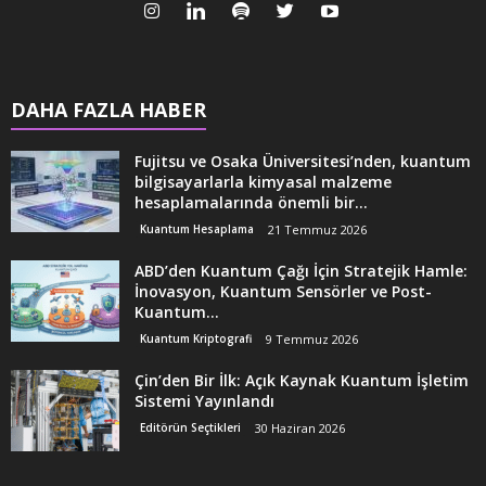
DAHA FAZLA HABER
Fujitsu ve Osaka Üniversitesi’nden, kuantum
bilgisayarlarla kimyasal malzeme
hesaplamalarında önemli bir...
Kuantum Hesaplama
21 Temmuz 2026
ABD’den Kuantum Çağı İçin Stratejik Hamle:
İnovasyon, Kuantum Sensörler ve Post-
Kuantum...
Kuantum Kriptografi
9 Temmuz 2026
Çin’den Bir İlk: Açık Kaynak Kuantum İşletim
Sistemi Yayınlandı
Editörün Seçtikleri
30 Haziran 2026