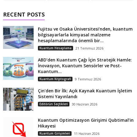
RECENT POSTS
Fujitsu ve Osaka Üniversitesi’nden, kuantum
bilgisayarlarla kimyasal malzeme
hesaplamalarında önemli bir...
Kuantum Hesaplama
21 Temmuz 2026
ABD’den Kuantum Çağı İçin Stratejik Hamle:
İnovasyon, Kuantum Sensörler ve Post-
Kuantum...
Kuantum Kriptografi
9 Temmuz 2026
Çin’den Bir İlk: Açık Kaynak Kuantum İşletim
Sistemi Yayınlandı
Editörün Seçtikleri
30 Haziran 2026
Kuantum Optimizasyon Girişimi Qubtimal’in
Hikayesi
Kuantum Girişimleri
11 Haziran 2026