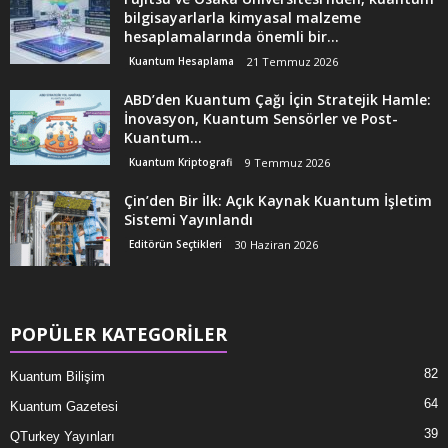
bilgisayarlarla kimyasal malzeme
hesaplamalarında önemli bir...
Kuantum Hesaplama
21 Temmuz 2026
ABD’den Kuantum Çağı İçin Stratejik Hamle:
İnovasyon, Kuantum Sensörler ve Post-
Kuantum...
Kuantum Kriptografi
9 Temmuz 2026
Çin’den Bir İlk: Açık Kaynak Kuantum İşletim
Sistemi Yayınlandı
Editörün Seçtikleri
30 Haziran 2026
POPÜLER KATEGORİLER
82
Kuantum Bilişim
64
Kuantum Gazetesi
39
QTurkey Yayınları