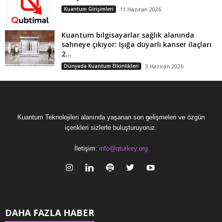
Kuantum Girişimleri
11 Haziran 2026
Kuantum bilgisayarlar sağlık alanında
sahneye çıkıyor: Işığa duyarlı kanser ilaçları
2...
Dünyada Kuantum Etkinlikleri
3 Haziran 2026
Kuantum Teknolojileri alanında yaşanan son gelişmeleri ve özgün
içerikleri sizlerle buluşturuyoruz.
İletişim:
info@qturkey.org
DAHA FAZLA HABER