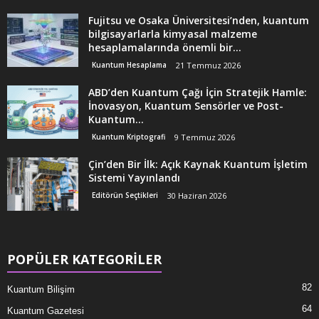
Fujitsu ve Osaka Üniversitesi’nden, kuantum
bilgisayarlarla kimyasal malzeme
hesaplamalarında önemli bir...
Kuantum Hesaplama
21 Temmuz 2026
ABD’den Kuantum Çağı İçin Stratejik Hamle:
İnovasyon, Kuantum Sensörler ve Post-
Kuantum...
Kuantum Kriptografi
9 Temmuz 2026
Çin’den Bir İlk: Açık Kaynak Kuantum İşletim
Sistemi Yayınlandı
Editörün Seçtikleri
30 Haziran 2026
POPÜLER KATEGORİLER
82
Kuantum Bilişim
64
Kuantum Gazetesi