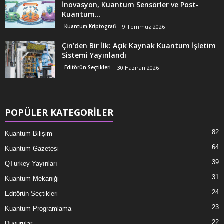
İnovasyon, Kuantum Sensörler ve Post-
Kuantum...
Kuantum Kriptografi
9 Temmuz 2026
Çin’den Bir İlk: Açık Kaynak Kuantum İşletim
Sistemi Yayınlandı
Editörün Seçtikleri
30 Haziran 2026
POPÜLER KATEGORİLER
82
Kuantum Bilişim
64
Kuantum Gazetesi
39
QTurkey Yayınları
31
Kuantum Mekaniği
24
Editörün Seçtikleri
23
Kuantum Programlama
22
Duyurular