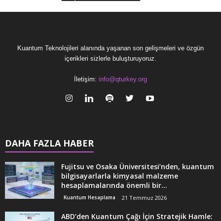
Kuantum Teknolojileri alanında yaşanan son gelişmeleri ve özgün
içerikleri sizlerle buluşturuyoruz.
İletişim:
info@qturkey.org
DAHA FAZLA HABER
Fujitsu ve Osaka Üniversitesi’nden, kuantum
bilgisayarlarla kimyasal malzeme
hesaplamalarında önemli bir...
Kuantum Hesaplama
21 Temmuz 2026
ABD’den Kuantum Çağı İçin Stratejik Hamle: