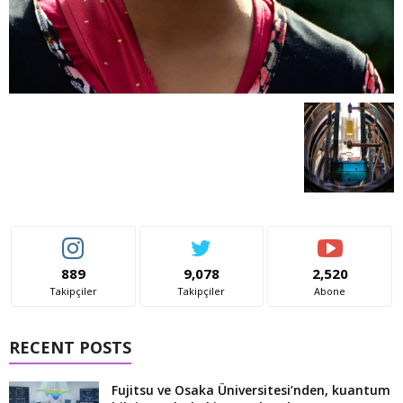
889
9,078
2,520
Takipçiler
Takipçiler
Abone
RECENT POSTS
Fujitsu ve Osaka Üniversitesi’nden, kuantum