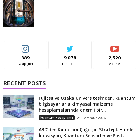
889
9,078
2,520
Takipçiler
Takipçiler
Abone
RECENT POSTS
Fujitsu ve Osaka Üniversitesi’nden, kuantum
bilgisayarlarla kimyasal malzeme
hesaplamalarında önemli bir...
Kuantum Hesaplama
21 Temmuz 2026
ABD’den Kuantum Çağı İçin Stratejik Hamle:
İnovasyon, Kuantum Sensörler ve Post-