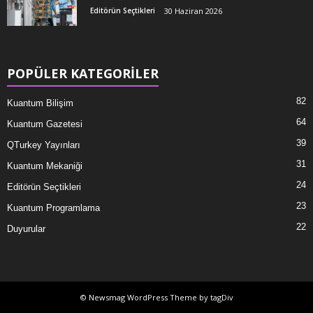
Editörün Seçtikleri
30 Haziran 2026
POPÜLER KATEGORİLER
82
Kuantum Bilişim
64
Kuantum Gazetesi
39
QTurkey Yayınları
31
Kuantum Mekaniği
24
Editörün Seçtikleri
23
Kuantum Programlama
22
Duyurular
© Newsmag WordPress Theme by tagDiv