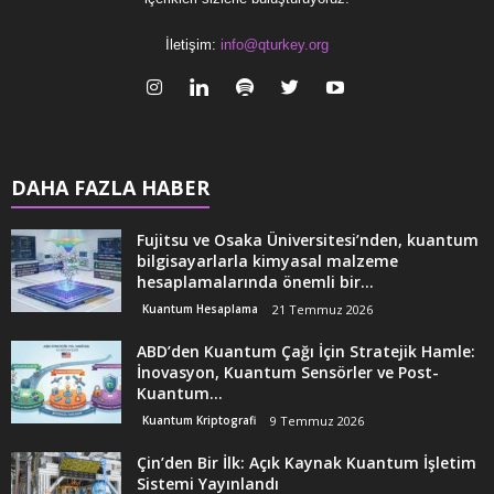
İletişim:
info@qturkey.org
DAHA FAZLA HABER
Fujitsu ve Osaka Üniversitesi’nden, kuantum
bilgisayarlarla kimyasal malzeme
hesaplamalarında önemli bir...
Kuantum Hesaplama
21 Temmuz 2026
ABD’den Kuantum Çağı İçin Stratejik Hamle:
İnovasyon, Kuantum Sensörler ve Post-
Kuantum...
Kuantum Kriptografi
9 Temmuz 2026
Çin’den Bir İlk: Açık Kaynak Kuantum İşletim
Sistemi Yayınlandı