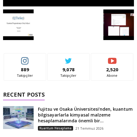
889
9,078
2,520
Takipçiler
Takipçiler
Abone
RECENT POSTS
Fujitsu ve Osaka Üniversitesi’nden, kuantum
bilgisayarlarla kimyasal malzeme
hesaplamalarında önemli bir...
Kuantum Hesaplama
21 Temmuz 2026