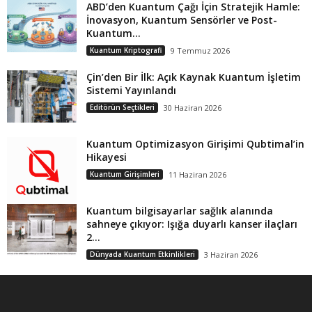
ABD’den Kuantum Çağı İçin Stratejik Hamle:
İnovasyon, Kuantum Sensörler ve Post-
Kuantum...
Kuantum Kriptografi
9 Temmuz 2026
Çin’den Bir İlk: Açık Kaynak Kuantum İşletim
Sistemi Yayınlandı
Editörün Seçtikleri
30 Haziran 2026
Kuantum Optimizasyon Girişimi Qubtimal’in
Hikayesi
Kuantum Girişimleri
11 Haziran 2026
Kuantum bilgisayarlar sağlık alanında
sahneye çıkıyor: Işığa duyarlı kanser ilaçları
2...
Dünyada Kuantum Etkinlikleri
3 Haziran 2026