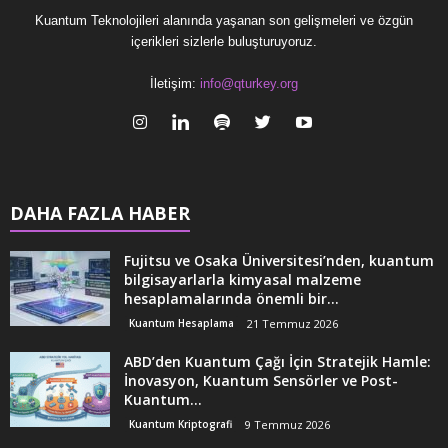
Kuantum Teknolojileri alanında yaşanan son gelişmeleri ve özgün
içerikleri sizlerle buluşturuyoruz.
İletişim:
info@qturkey.org
DAHA FAZLA HABER
Fujitsu ve Osaka Üniversitesi’nden, kuantum
bilgisayarlarla kimyasal malzeme
hesaplamalarında önemli bir...
Kuantum Hesaplama
21 Temmuz 2026
ABD’den Kuantum Çağı İçin Stratejik Hamle:
İnovasyon, Kuantum Sensörler ve Post-
Kuantum...
Kuantum Kriptografi
9 Temmuz 2026