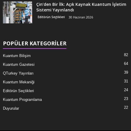
Çin’den Bir İlk: Açık Kaynak Kuantum İşletim
Sistemi Yayınlandı
Editörün Seçtikleri
30 Haziran 2026
POPÜLER KATEGORİLER
82
Kuantum Bilişim
64
Kuantum Gazetesi
39
QTurkey Yayınları
31
Kuantum Mekaniği
24
Editörün Seçtikleri
23
Kuantum Programlama
22
Duyurular