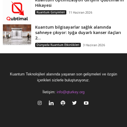
Hikayesi
Kuantum Girişimleri
11 Haziran 2026
Kuantum bilgisayarlar sağlık alanında
sahneye çıkıyor: Işığa duyarlı kanser ilaçları
2...
Dünyada Kuantum Etkinlikleri
3 Haziran 2026
Kuantum Teknolojileri alanında yaşanan son gelişmeleri ve özgün
içerikleri sizlerle buluşturuyoruz.
İletişim:
info@qturkey.org