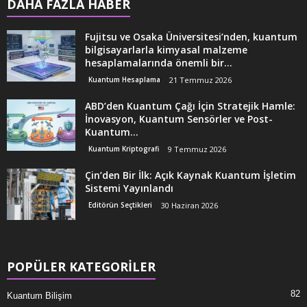
DAHA FAZLA HABER
Fujitsu ve Osaka Üniversitesi’nden, kuantum
bilgisayarlarla kimyasal malzeme
hesaplamalarında önemli bir...
Kuantum Hesaplama
21 Temmuz 2026
ABD’den Kuantum Çağı İçin Stratejik Hamle:
İnovasyon, Kuantum Sensörler ve Post-
Kuantum...
Kuantum Kriptografi
9 Temmuz 2026
Çin’den Bir İlk: Açık Kaynak Kuantum İşletim
Sistemi Yayınlandı
Editörün Seçtikleri
30 Haziran 2026
POPÜLER KATEGORİLER
82
Kuantum Bilişim